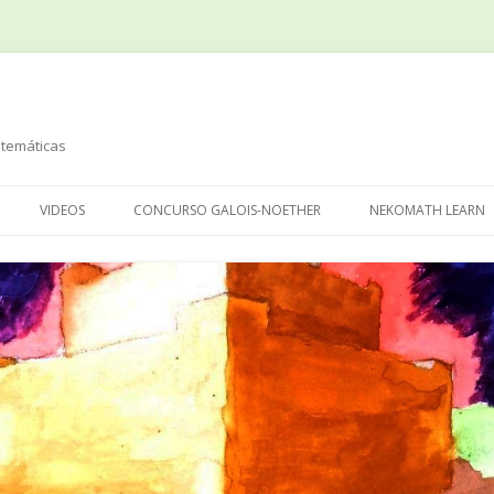
temáticas
Saltar
al
VIDEOS
CONCURSO GALOIS-NOETHER
NEKOMATH LEARN
contenido