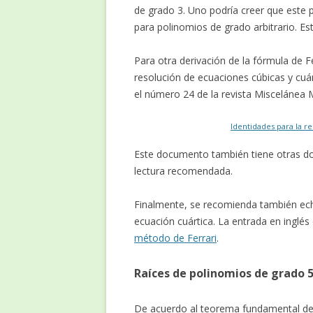
de grado 3. Uno podría creer que este 
para polinomios de grado arbitrario. Est
Para otra derivación de la fórmula de F
resolución de ecuaciones cúbicas y cuá
el número 24 de la revista Miscelánea
Identidades para la r
Este documento también tiene otras do
lectura recomendada.
Finalmente, se recomienda también echa
ecuación cuártica. La entrada en inglé
método de Ferrari
.
Raíces de polinomios de grado 
De acuerdo al teorema fundamental del