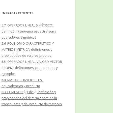
ENTRADAS RECIENTES
5.7. OPERADOR LINEAL SIMÉTRICO:
definición y teorema espectral para
operadores simétricos
5.6. POLINOMIO CARACTERÍSTICO Y
MATRIZ SIMÉTRICA: definiciones y
propiedades de valores propios
5.5. OPERADOR LINEAL, VALOR Y VECTOR
PROPIO: definiciones, propiedades y
ejemplos
5.4. MATRICES INVERTIBLES:
equivalencias y producto
i
,
j
A
5.3. EL MENOR
de
: definición y
propiedades del determinante de la
transpuesta y del producto de matrices