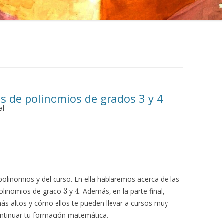
ces de polinomios de grados 3 y 4
al
 polinomios y del curso. En ella hablaremos acerca de las
3
4
polinomios de grado
y
. Además, en la parte final,
s altos y cómo ellos te pueden llevar a cursos muy
ntinuar tu formación matemática.