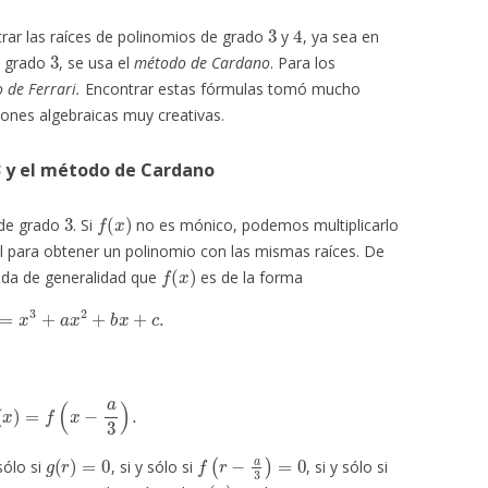
3
4
rar las raíces de polinomios de grado
y
, ya sea en
3
e grado
, se usa el
método de Cardano
. Para los
 de Ferrari.
Encontrar estas fórmulas tomó mucho
ones algebraicas muy creativas.
3 y el método de Cardano
3
f
(
x
)
de grado
. Si
no es mónico, podemos multiplicarlo
pal para obtener un polinomio con las mismas raíces. De
f
(
x
)
ida de generalidad que
es de la forma
x
)
=
x
3
+
a
x
2
+
b
x
+
c
.
g
(
x
)
=
f
(
x
−
a
3
)
.
g
(
r
)
=
0
f
(
r
−
a
3
)
=
0
sólo si
, si y sólo si
, si y sólo si
g
(
x
)