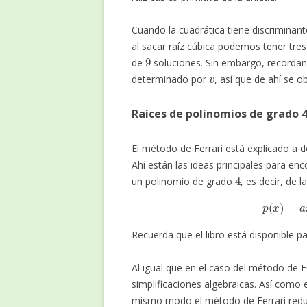
Cuando la cuadrática tiene discriminan
al sacar raíz cúbica podemos tener tres
9
de
soluciones. Sin embargo, recorda
v
determinado por
, así que de ahí se o
Raíces de polinomios de grado 4
El método de Ferrari está explicado a de
Ahí están las ideas principales para en
4
un polinomio de grado
, es decir, de 
p
(
x
)
=
Recuerda que el libro está disponible pa
Al igual que en el caso del método de F
simplificaciones algebraicas. Así como
mismo modo el método de Ferrari reduc