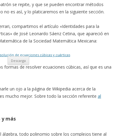
patrón se repite, y que se pueden encontrar métodos
o no es así, y lo platicaremos en la siguiente sección.
errari, compartimos el artículo «Identidades para la
rticas» de José Leonardo Sáenz Cetina, que apareció en
 Matemática de la Sociedad Matemática Mexicana:
esolución de ecuaciones cúbicas y cuárticas
Descarga
s formas de resolver ecuaciones cúbicas, así que es una
rle un ojo a la página de Wikipedia acerca de la
s es mucho mejor. Sobre todo la sección referente
al
5 y más
 álgebra, todo polinomio sobre los complejos tiene al