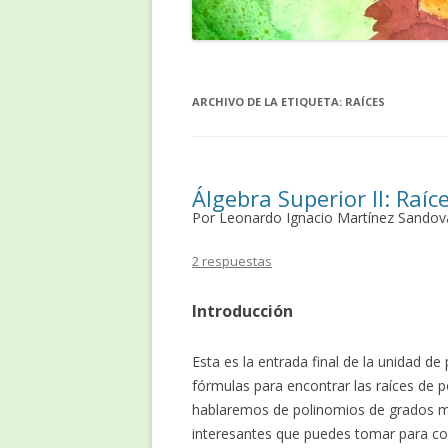
ARCHIVO DE LA ETIQUETA:
RAÍCES
Álgebra Superior II: Raí
Por Leonardo Ignacio Martínez Sandov
2 respuestas
Introducción
Esta es la entrada final de la unidad de
fórmulas para encontrar las raíces de 
hablaremos de polinomios de grados má
interesantes que puedes tomar para co