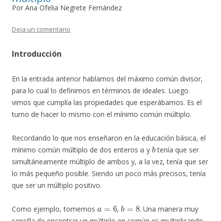
Por Ana Ofelia Negrete Fernández
Deja un comentario
Introducción
En la entrada anterior hablamos del máximo común divisor,
para lo cual lo definimos en términos de ideales. Luego
vimos que cumplía las propiedades que esperábamos. Es el
turno de hacer lo mismo con el mínimo común múltiplo.
Recordando lo que nos enseñaron en la educación básica, el
a
b
mínimo común múltiplo de dos enteros
y
tenía que ser
simultáneamente múltiplo de ambos y, a la vez, tenía que ser
lo más pequeño posible. Siendo un poco más precisos, tenía
que ser un múltiplo positivo.
a
=
6
b
=
8
Como ejemplo, tomemos
,
. Una manera muy
sencilla de encontrar un múltiplo en común es multiplicando