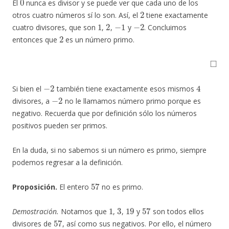
El
nunca es divisor y se puede ver que cada uno de los
2
otros cuatro números sí lo son. Así, el
tiene exactamente
1
2
−
1
−
2
cuatro divisores, que son
,
,
y
. Concluimos
2
entonces que
es un número primo.
◻
−
2
4
Si bien el
también tiene exactamente esos mismos
−
2
divisores, a
no le llamamos número primo porque es
negativo. Recuerda que por definición sólo los números
positivos pueden ser primos.
En la duda, si no sabemos si un número es primo, siempre
podemos regresar a la definición.
57
Proposición.
El entero
no es primo.
1
3
19
57
Demostración.
Notamos que
,
,
y
son todos ellos
57
divisores de
, así como sus negativos. Por ello, el número