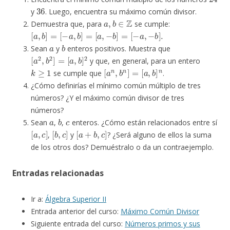
36
y
. Luego, encuentra su máximo común divisor.
a
,
b
∈
Z
Demuestra que, para
se cumple:
[
a
,
b
]
=
[
−
a
,
b
]
=
[
a
,
−
b
]
=
[
−
a
,
−
b
]
.
a
b
Sean
y
enteros positivos. Muestra que
[
[
a
a
2
,
b
,
b
]
2
2
]
=
y que, en general, para un entero
k
≥
1
[
a
n
,
b
n
]
=
[
a
,
b
]
n
se cumple que
.
¿Cómo definirías el mínimo común múltiplo de tres
números? ¿Y el máximo común divisor de tres
números?
a
b
c
Sean
,
,
enteros. ¿Cómo están relacionados entre sí
[
a
,
c
]
[
b
,
c
]
[
a
+
b
,
c
]
,
y
? ¿Será alguno de ellos la suma
de los otros dos? Demuéstralo o da un contraejemplo.
Entradas relacionadas
Ir a:
Álgebra Superior II
Entrada anterior del curso:
Máximo Común Divisor
Siguiente entrada del curso:
Números primos y sus