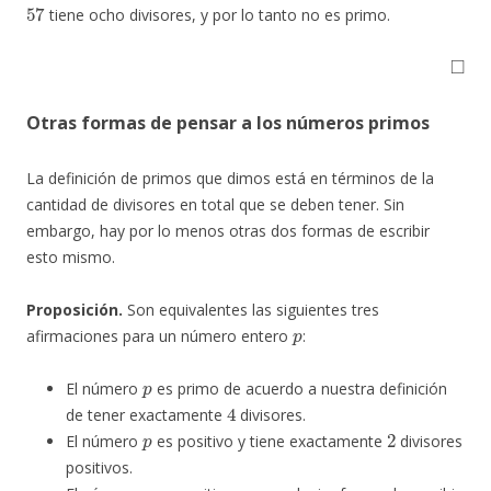
57
tiene ocho divisores, y por lo tanto no es primo.
◻
Otras formas de pensar a los números primos
La definición de primos que dimos está en términos de la
cantidad de divisores en total que se deben tener. Sin
embargo, hay por lo menos otras dos formas de escribir
esto mismo.
Proposición.
Son equivalentes las siguientes tres
p
afirmaciones para un número entero
:
p
El número
es primo de acuerdo a nuestra definición
4
de tener exactamente
divisores.
p
2
El número
es positivo y tiene exactamente
divisores
positivos.
p