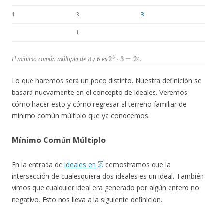
1
3
3
1
2
3
⋅
3
=
24.
El mínimo común múltiplo de 8 y 6 es
Lo que haremos será un poco distinto. Nuestra definición se
basará nuevamente en el concepto de ideales. Veremos
cómo hacer esto y cómo regresar al terreno familiar de
mínimo común múltiplo que ya conocemos.
Mínimo Común Múltiplo
Z
En la entrada de
ideales en
demostramos que la
intersección de cualesquiera dos ideales es un ideal. También
vimos que cualquier ideal era generado por algún entero no
negativo. Esto nos lleva a la siguiente definición.
a
b