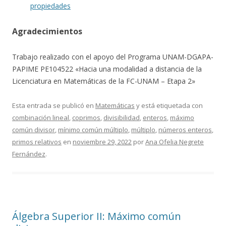
propiedades
Agradecimientos
Trabajo realizado con el apoyo del Programa UNAM-DGAPA-
PAPIME PE104522 «Hacia una modalidad a distancia de la
Licenciatura en Matemáticas de la FC-UNAM – Etapa 2»
Esta entrada se publicó en
Matemáticas
y está etiquetada con
combinación lineal
,
coprimos
,
divisibilidad
,
enteros
,
máximo
común divisor
,
mínimo común múltiplo
,
múltiplo
,
números enteros
,
primos relativos
en
noviembre 29, 2022
por
Ana Ofelia Negrete
Fernández
.
Álgebra Superior II: Máximo común