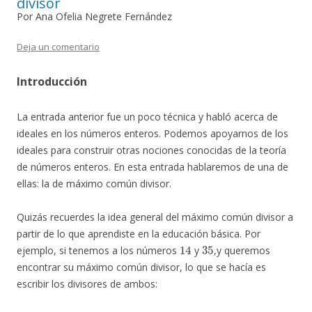
divisor
Por Ana Ofelia Negrete Fernández
Deja un comentario
Introducción
La entrada anterior fue un poco técnica y habló acerca de
ideales en los números enteros. Podemos apoyarnos de los
ideales para construir otras nociones conocidas de la teoría
de números enteros. En esta entrada hablaremos de una de
ellas: la de máximo común divisor.
Quizás recuerdes la idea general del máximo común divisor a
partir de lo que aprendiste en la educación básica. Por
14
35
ejemplo, si tenemos a los números
y
,y queremos
encontrar su máximo común divisor, lo que se hacía es
escribir los divisores de ambos:
14
1
,
2
,
7
,
14