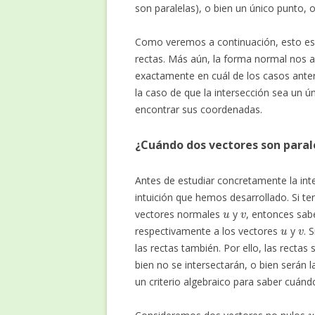
son paralelas), o bien un único punto, 
Como veremos a continuación, esto es s
rectas. Más aún, la forma normal nos a
exactamente en cuál de los casos ante
la caso de que la intersección sea un 
encontrar sus coordenadas.
¿Cuándo dos vectores son paral
Antes de estudiar concretamente la int
intuición que hemos desarrollado. Si 
u
v
vectores normales
y
, entonces sab
u
v
respectivamente a los vectores
y
. 
las rectas también. Por ello, las rectas
bien no se intersectarán, o bien serán
un criterio algebraico para saber cuánd