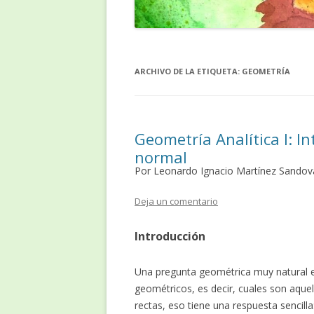
ARCHIVO DE LA ETIQUETA:
GEOMETRÍA
Geometría Analítica I: I
normal
Por Leonardo Ignacio Martínez Sandov
Deja un comentario
Introducción
Una pregunta geométrica muy natural e
geométricos, es decir, cuales son aque
rectas, eso tiene una respuesta sencilla