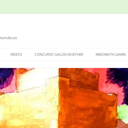
temáticas
Saltar
al
VIDEOS
CONCURSO GALOIS-NOETHER
NEKOMATH LEARN
contenido