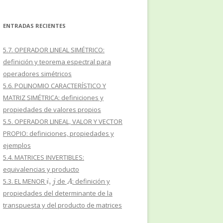
ENTRADAS RECIENTES
5.7. OPERADOR LINEAL SIMÉTRICO:
definición y teorema espectral para
operadores simétricos
5.6. POLINOMIO CARACTERÍSTICO Y
MATRIZ SIMÉTRICA: definiciones y
propiedades de valores propios
5.5. OPERADOR LINEAL, VALOR Y VECTOR
PROPIO: definiciones, propiedades y
ejemplos
5.4. MATRICES INVERTIBLES:
equivalencias y producto
i
,
j
A
5.3. EL MENOR
de
: definición y
propiedades del determinante de la
transpuesta y del producto de matrices