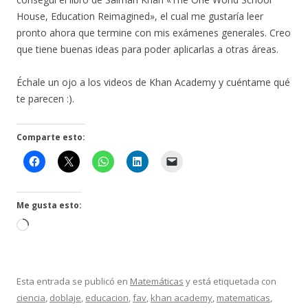
House, Education Reimagined», el cual me gustaría leer
pronto ahora que termine con mis exámenes generales. Creo
que tiene buenas ideas para poder aplicarlas a otras áreas.
Échale un ojo a los videos de Khan Academy y cuéntame qué
te parecen :).
Comparte esto:
Me gusta esto:
Cargando...
Esta entrada se publicó en
Matemáticas
y está etiquetada con
ciencia
,
doblaje
,
educacion
,
fav
,
khan academy
,
matematicas
,