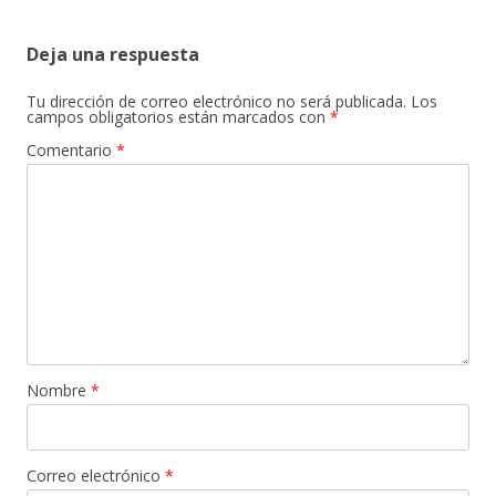
Deja una respuesta
Tu dirección de correo electrónico no será publicada.
Los
campos obligatorios están marcados con
*
Comentario
*
Nombre
*
Correo electrónico
*