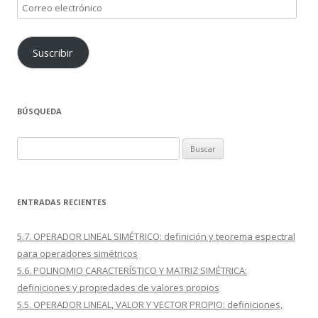
Correo
electrónico
Suscribir
BÚSQUEDA
Buscar:
ENTRADAS RECIENTES
5.7. OPERADOR LINEAL SIMÉTRICO: definición y teorema espectral
para operadores simétricos
5.6. POLINOMIO CARACTERÍSTICO Y MATRIZ SIMÉTRICA:
definiciones y propiedades de valores propios
5.5. OPERADOR LINEAL, VALOR Y VECTOR PROPIO: definiciones,