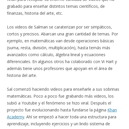
grabado para enseñar distintos temas científicos, de
finanzas, historia del arte, etc.
Los videos de Salman se caraterizan por ser simpáticos,
cortos y precisos.
Abarcan una gran cantidad de temas. Por
ejemplo, en matemáticas van desde operaciones básicas
(suma, resta, división, multiplicación), hasta temás más
avanzados como cálculo, álgebra lineal y ecuaciones
diferenciales. En algunos otros ha colaborado con Vi Hart y
además tiene unos profesores que apoyan en el área de
historia del arte.
Sal comenzó haciendo videos para enseñarle a sus sobrinas
matemáticas. Poco a poco fue grabando más videos, los
subió a Youtube y el fenómeno se hizo viral. Después el
proyecto fue evolucionando hasta fundarse la página
Khan
Academy
. Ahí se empezó a hacer toda una estructura para
aprendizaje, incluyendo ejercicios y un lindo sistema de