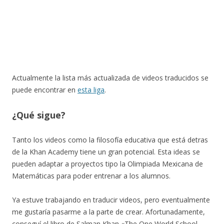
Actualmente la lista más actualizada de videos traducidos se
puede encontrar en
esta liga
.
¿Qué sigue?
Tanto los videos como la filosofía educativa que está detras
de la Khan Academy tiene un gran potencial. Esta ideas se
pueden adaptar a proyectos tipo la Olimpiada Mexicana de
Matemáticas para poder entrenar a los alumnos.
Ya estuve trabajando en traducir videos, pero eventualmente
me gustaría pasarme a la parte de crear. Afortunadamente,
conseguí el libro de Salman Khan «The One World School