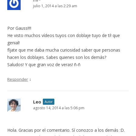
julio 1, 2014 a las 2:29 am
Por Gauss!!!!
He visto muchos vídeos tuyos con doblaje tuyo de tí! que
genial!
fíjate que me daba mucha curiosidad saber que personas
hacen los doblajes. Sabes quienes son los demás?
Saludos! Y que gran voz de veras! ñ-ñ
↓
Responder
Leo
Autor
agosto 14, 2014 a las 5:06 pm
Hola. Gracias por el comentario. Sí conozco a los demás :D.