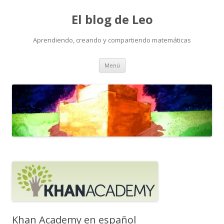
El blog de Leo
Aprendiendo, creando y compartiendo matemáticas
Saltar
Menú
al
contenido
Khan Academy en español