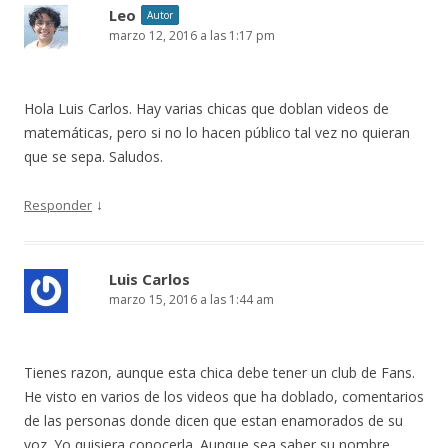
Leo
Autor
marzo 12, 2016 a las 1:17 pm
Hola Luis Carlos. Hay varias chicas que doblan videos de
matemáticas, pero si no lo hacen público tal vez no quieran
que se sepa. Saludos.
↓
Responder
Luis Carlos
marzo 15, 2016 a las 1:44 am
Tienes razon, aunque esta chica debe tener un club de Fans.
He visto en varios de los videos que ha doblado, comentarios
de las personas donde dicen que estan enamorados de su
voz. Yo quisiera conocerla. Aunque sea saber su nombre,