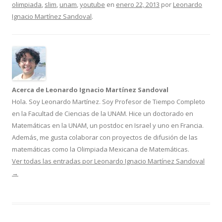
olimpiada
,
slim
,
unam
,
youtube
en
enero 22, 2013
por
Leonardo
Ignacio Martínez Sandoval
.
Acerca de Leonardo Ignacio Martínez Sandoval
Hola. Soy Leonardo Martínez. Soy Profesor de Tiempo Completo
en la Facultad de Ciencias de la UNAM. Hice un doctorado en
Matemáticas en la UNAM, un postdoc en Israel y uno en Francia.
Además, me gusta colaborar con proyectos de difusión de las
matemáticas como la Olimpiada Mexicana de Matemáticas.
Ver todas las entradas por Leonardo Ignacio Martínez Sandoval
→