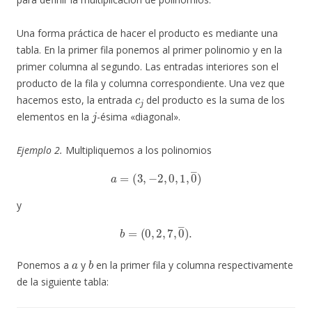
Una forma práctica de hacer el producto es mediante una
tabla. En la primer fila ponemos al primer polinomio y en la
primer columna al segundo. Las entradas interiores son el
producto de la fila y columna correspondiente. Una vez que
c
j
hacemos esto, la entrada
del producto es la suma de los
j
elementos en la
-ésima «diagonal».
Ejemplo 2.
Multipliquemos a los polinomios
a
=
(
3
,
−
2
,
0
,
1
,
0
―
)
y
b
=
(
0
,
2
,
7
,
0
―
)
.
a
b
Ponemos a
y
en la primer fila y columna respectivamente
de la siguiente tabla: