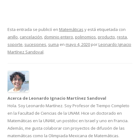
Esta entrada se publicó en
Matemáticas
y está etiquetada con
anillo
,
cancelación
,
dominio entero
,
polinomios
,
producto
,
resta
,
soporte
,
sucesiones
,
suma
en
mayo 4, 2020
por
Leonardo Ignacio
Martínez Sandoval
.
Acerca de Leonardo Ignacio Martínez Sandoval
Hola. Soy Leonardo Martínez. Soy Profesor de Tiempo Completo
en la Facultad de Ciencias de la UNAM. Hice un doctorado en
Matemáticas en la UNAM, un postdoc en Israel y uno en Francia.
Además, me gusta colaborar con proyectos de difusión de las
matemáticas como la Olimpiada Mexicana de Matemáticas.