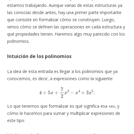
estamos trabajando. Aunque varias de estas estructuras ya
las conocías desde antes, hay una primer parte importante
que consiste en formalizar cómo se construyen. Luego,
vimos cómo se definen las operaciones en cada estructura y
qué propiedades tienen. Haremos algo muy parecido con los
polinomios.
Intuición de los polinomios
La idea de esta entrada es llegar a los polinomios que ya
conocemos, es decir, a expresiones como la siguiente:
4
+
5
x
+
7
2
x
2
−
x
4
+
3
x
5
.
Lo que tenemos que formalizar es qué significa esa «x», y
cómo le hacemos para sumar y multiplicar expresiones de
este tipo.