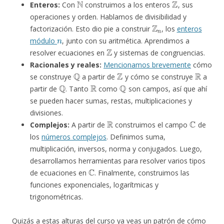
Enteros:
Con
construimos a los enteros
, sus
operaciones y orden. Hablamos de divisibilidad y
Z
n
factorización. Esto dio pie a construir
, los
enteros
n
módulo
, junto con su aritmética. Aprendimos a
Z
resolver ecuaciones en
y sistemas de congruencias.
Racionales y reales:
Mencionamos brevemente
cómo
Q
Z
R
se construye
a partir de
y cómo se construye
a
Q
R
Q
partir de
. Tanto
como
son campos, así que ahí
se pueden hacer sumas, restas, multiplicaciones y
divisiones.
R
C
Complejos:
A partir de
construimos el campo
de
los
números complejos
. Definimos suma,
multiplicación, inversos, norma y conjugados. Luego,
desarrollamos herramientas para resolver varios tipos
C
de ecuaciones en
. Finalmente, construimos las
funciones exponenciales, logarítmicas y
trigonométricas.
Quizás a estas alturas del curso ya veas un patrón de cómo