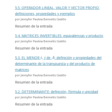
5.5. OPERADOR LINEAL, VALOR Y VECTOR PROPIO:
definiciones, propiedades y ejemplos
por Jennyfer Paulina Bennetts Castillo
Resumen de la entrada
5.4. MATRICES INVERTIBLES: equivalencias y producto
por Jennyfer Paulina Bennetts Castillo
Resumen de la entrada
i
,
j
A
5.3. EL MENOR
de
: definición y propiedades del
determinante de la transpuesta y del producto de
matrices
por Jennyfer Paulina Bennetts Castillo
Resumen de la entrada
5.2. DETERMINANTE: definición, fórmula y unicidad
por Jennyfer Paulina Bennetts Castillo
Resumen de la entrada
n