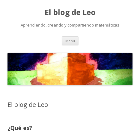
El blog de Leo
Aprendiendo, creando y compartiendo matemáticas
Saltar
Menú
al
contenido
El blog de Leo
¿Qué es?