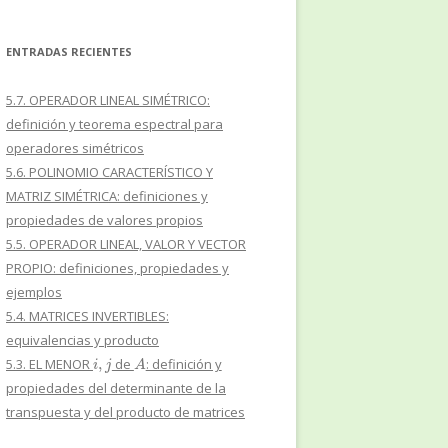
ENTRADAS RECIENTES
5.7. OPERADOR LINEAL SIMÉTRICO:
definición y teorema espectral para
operadores simétricos
5.6. POLINOMIO CARACTERÍSTICO Y
MATRIZ SIMÉTRICA: definiciones y
propiedades de valores propios
5.5. OPERADOR LINEAL, VALOR Y VECTOR
PROPIO: definiciones, propiedades y
ejemplos
5.4. MATRICES INVERTIBLES:
equivalencias y producto
i
,
j
A
5.3. EL MENOR
de
: definición y
propiedades del determinante de la
transpuesta y del producto de matrices