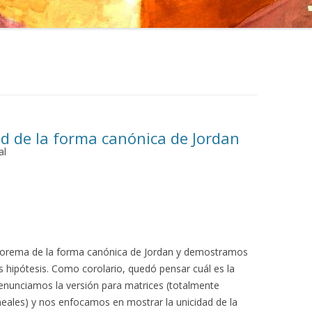
dad de la forma canónica de Jordan
al
teorema de la forma canónica de Jordan y demostramos
as hipótesis. Como corolario, quedó pensar cuál es la
 enunciamos la versión para matrices (totalmente
neales) y nos enfocamos en mostrar la unicidad de la