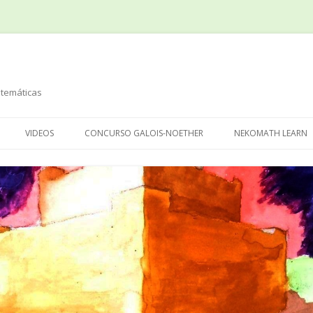
temáticas
Saltar
al
VIDEOS
CONCURSO GALOIS-NOETHER
NEKOMATH LEARN
contenido