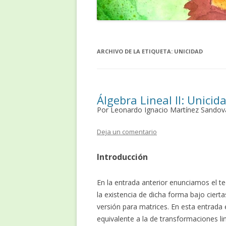
ARCHIVO DE LA ETIQUETA:
UNICIDAD
Álgebra Lineal II: Unici
Por Leonardo Ignacio Martínez Sandov
Deja un comentario
Introducción
En la entrada anterior enunciamos el 
la existencia de dicha forma bajo ciert
versión para matrices. En esta entrada
equivalente a la de transformaciones li