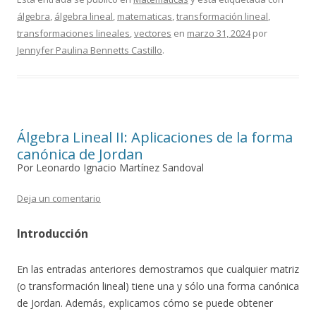
álgebra
,
álgebra lineal
,
matematicas
,
transformación lineal
,
transformaciones lineales
,
vectores
en
marzo 31, 2024
por
Jennyfer Paulina Bennetts Castillo
.
Álgebra Lineal II: Aplicaciones de la forma
canónica de Jordan
Por Leonardo Ignacio Martínez Sandoval
Deja un comentario
Introducción
En las entradas anteriores demostramos que cualquier matriz
(o transformación lineal) tiene una y sólo una forma canónica
de Jordan. Además, explicamos cómo se puede obtener