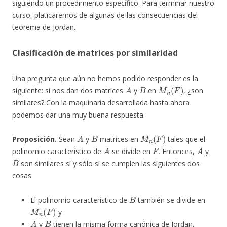
siguiendo un procedimiento específico. Para terminar nuestro
curso, platicaremos de algunas de las consecuencias del
teorema de Jordan.
Clasificación de matrices por similaridad
Una pregunta que aún no hemos podido responder es la
A
B
M
n
(
F
)
siguiente: si nos dan dos matrices
y
en
, ¿son
similares? Con la maquinaria desarrollada hasta ahora
podemos dar una muy buena respuesta.
A
B
M
n
(
F
)
Proposición.
Sean
y
matrices en
tales que el
A
F
A
polinomio característico de
se divide en
. Entonces,
y
B
son similares si y sólo si se cumplen las siguientes dos
cosas:
B
El polinomio característico de
también se divide en
M
n
(
F
)
y
A
B
y
tienen la misma forma canónica de Jordan.