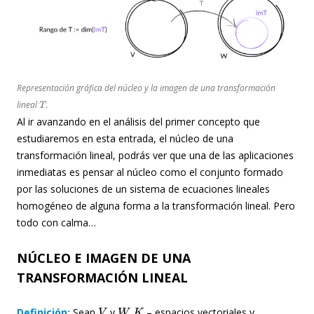
Representación gráfica del núcleo y la imagen de una transformación
T
lineal
.
Al ir avanzando en el análisis del primer concepto que
estudiaremos en esta entrada, el núcleo de una
transformación lineal, podrás ver que una de las aplicaciones
inmediatas es pensar al núcleo como el conjunto formado
por las soluciones de un sistema de ecuaciones lineales
homogéneo de alguna forma a la transformación lineal. Pero
todo con calma…
NÚCLEO E IMAGEN DE UNA
TRANSFORMACIÓN LINEAL
V
W
K
Definición:
Sean
y
– espacios vectoriales y