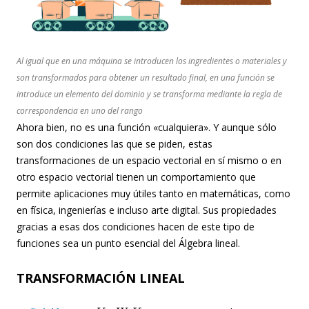
Al igual que en una máquina se introducen los ingredientes o materiales y
son transformados para obtener un resultado final, en una función se
introduce un elemento del dominio y se transforma mediante la regla de
correspondencia en uno del rango
Ahora bien, no es una función «cualquiera». Y aunque sólo
son dos condiciones las que se piden, estas
transformaciones de un espacio vectorial en sí mismo o en
otro espacio vectorial tienen un comportamiento que
permite aplicaciones muy útiles tanto en matemáticas, como
en física, ingenierías e incluso arte digital. Sus propiedades
gracias a esas dos condiciones hacen de este tipo de
funciones sea un punto esencial del Álgebra lineal.
TRANSFORMACIÓN LINEAL
V
W
K