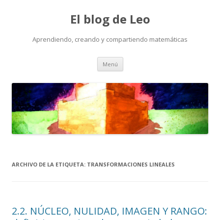
El blog de Leo
Aprendiendo, creando y compartiendo matemáticas
Saltar
Menú
al
contenido
ARCHIVO DE LA ETIQUETA:
TRANSFORMACIONES LINEALES
2.2. NÚCLEO, NULIDAD, IMAGEN Y RANGO: