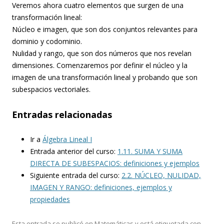
Veremos ahora cuatro elementos que surgen de una
transformación lineal:
Núcleo e imagen, que son dos conjuntos relevantes para
dominio y codominio.
Nulidad y rango, que son dos números que nos revelan
dimensiones. Comenzaremos por definir el núcleo y la
imagen de una transformación lineal y probando que son
subespacios vectoriales.
Entradas relacionadas
Ir a
Álgebra Lineal I
Entrada anterior del curso:
1.11. SUMA Y SUMA
DIRECTA DE SUBESPACIOS: definiciones y ejemplos
Siguiente entrada del curso:
2.2. NÚCLEO, NULIDAD,
IMAGEN Y RANGO: definiciones, ejemplos y
propiedades
Esta entrada se publicó en
Matemáticas
y está etiquetada con