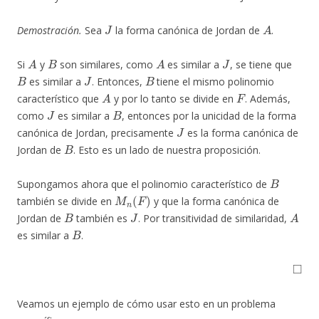
J
A
Demostración.
Sea
la forma canónica de Jordan de
.
A
B
A
J
Si
y
son similares, como
es similar a
, se tiene que
B
J
B
es similar a
. Entonces,
tiene el mismo polinomio
A
F
característico que
y por lo tanto se divide en
. Además,
J
B
como
es similar a
, entonces por la unicidad de la forma
J
canónica de Jordan, precisamente
es la forma canónica de
B
Jordan de
. Esto es un lado de nuestra proposición.
B
Supongamos ahora que el polinomio característico de
M
n
(
F
)
también se divide en
y que la forma canónica de
B
J
A
Jordan de
también es
. Por transitividad de similaridad,
B
es similar a
.
◻
Veamos un ejemplo de cómo usar esto en un problema