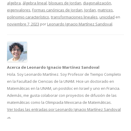
algebra
,
álgebra lineal
,
bloques de Jordan
,
diagonalización
,
eigenvalores
,
Formas canónicas de Jordan
,
Jordan
,
matrices
,
polinomio característico
,
transformaciones lineales
,
unicidad
en
noviembre 7, 2023
por
Leonardo Ignacio Martínez Sandoval
.
Acerca de Leonardo Ignacio Martínez Sandoval
Hola. Soy Leonardo Martínez. Soy Profesor de Tiempo Completo
en la Facultad de Ciencias de la UNAM. Hice un doctorado en
Matemáticas en la UNAM, un postdoc en Israel y uno en Francia.
Además, me gusta colaborar con proyectos de difusión de las
matemáticas como la Olimpiada Mexicana de Matemáticas.
Ver todas las entradas por Leonardo Ignacio Martínez Sandoval
→