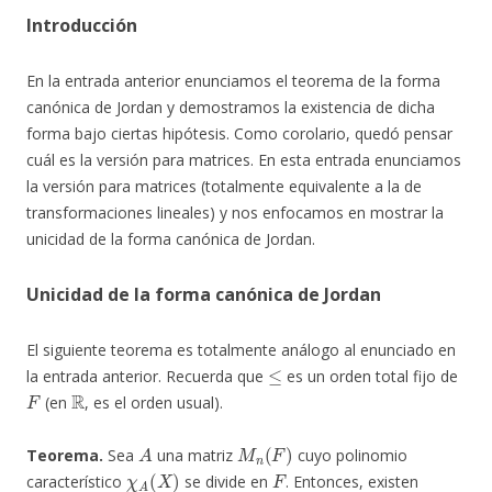
Introducción
En la entrada anterior enunciamos el teorema de la forma
canónica de Jordan y demostramos la existencia de dicha
forma bajo ciertas hipótesis. Como corolario, quedó pensar
cuál es la versión para matrices. En esta entrada enunciamos
la versión para matrices (totalmente equivalente a la de
transformaciones lineales) y nos enfocamos en mostrar la
unicidad de la forma canónica de Jordan.
Unicidad de la forma canónica de Jordan
El siguiente teorema es totalmente análogo al enunciado en
≤
la entrada anterior. Recuerda que
es un orden total fijo de
F
R
(en
, es el orden usual).
A
M
n
(
F
)
Teorema.
Sea
una matriz
cuyo polinomio
χ
A
(
X
)
F
característico
se divide en
. Entonces, existen