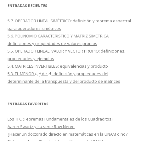
ENTRADAS RECIENTES
5.7. OPERADOR LINEAL SIMÉTRICO: definición y teorema espectral
para operadores simétricos
5.6. POLINOMIO CARACTERÍSTICO Y MATRIZ SIMÉTRICA:
definiciones y propiedades de valores propios
5.5. OPERADOR LINEAL, VALOR Y VECTOR PROPIO: definiciones,
propiedades y ejemplos
5.4. MATRICES INVERTIBLES: equivalencias y producto
i
,
j
A
5.3. EL MENOR
de
: definición y propiedades del
determinante de la transpuesta y del producto de matrices
ENTRADAS FAVORITAS
Los TFC (Teoremas Fundamentales de los Cuadraditos)
Aaron Swartz y su serie Raw Nerve
¿Hacer un doctorado directo en matemáticas en la UNAM o no?