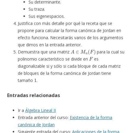
Su determinante.
Su traza.
Sus eigenespacios.
Justifica con más detalle por qué la receta que se
propone para calcular la forma canónica de Jordan en
efecto funciona. Necesitarás varios de los argumentos
que dimos en la entrada anterior.
A
∈
M
n
(
F
)
Demuestra que una matriz
para la cual su
F
polinomio característico se divide en
es
diagonalizable si y sólo si cada bloque de cada matriz
de bloques de la forma canónica de Jordan tiene
1
tamaño
.
Entradas relacionadas
Ir a
Álgebra Lineal II
Entrada anterior del curso:
Existencia de la forma
canónica de Jordan
Siguiente entrada del curso:
Aplicaciones de la forma