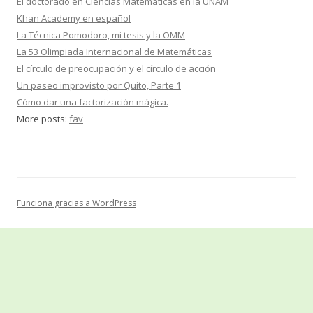
El doctorado en Ciencias Matemáticas en la UNAM
Khan Academy en español
La Técnica Pomodoro, mi tesis y la OMM
La 53 Olimpiada Internacional de Matemáticas
El círculo de preocupación y el círculo de acción
Un paseo improvisto por Quito, Parte 1
Cómo dar una factorización mágica.
More posts:
fav
Funciona gracias a WordPress