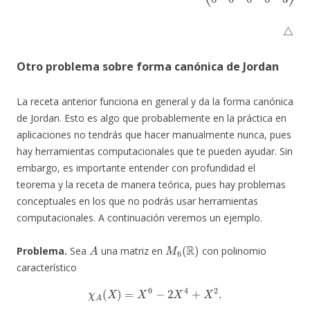
△
Otro problema sobre forma canónica de Jordan
La receta anterior funciona en general y da la forma canónica
de Jordan. Esto es algo que probablemente en la práctica en
aplicaciones no tendrás que hacer manualmente nunca, pues
hay herramientas computacionales que te pueden ayudar. Sin
embargo, es importante entender con profundidad el
teorema y la receta de manera teórica, pues hay problemas
conceptuales en los que no podrás usar herramientas
computacionales. A continuación veremos un ejemplo.
A
M
6
(
R
)
Problema.
Sea
una matriz en
con polinomio
característico
χ
A
(
X
)
=
X
6
−
2
X
4
+
X
2
.