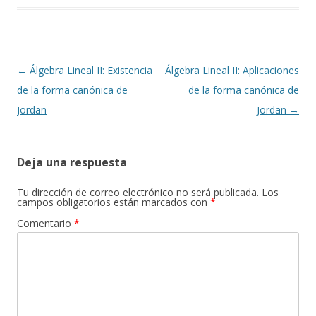
Navegación
←
Álgebra Lineal II: Existencia
Álgebra Lineal II: Aplicaciones
de
de la forma canónica de
de la forma canónica de
entradas
Jordan
Jordan
→
Deja una respuesta
Tu dirección de correo electrónico no será publicada.
Los
campos obligatorios están marcados con
*
Comentario
*