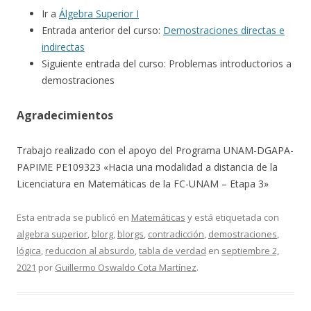
Ir a
Álgebra Superior I
Entrada anterior del curso:
Demostraciones directas e
indirectas
Siguiente entrada del curso: Problemas introductorios a
demostraciones
Agradecimientos
Trabajo realizado con el apoyo del Programa UNAM-DGAPA-
PAPIME PE109323 «Hacia una modalidad a distancia de la
Licenciatura en Matemáticas de la FC-UNAM – Etapa 3»
Esta entrada se publicó en
Matemáticas
y está etiquetada con
algebra superior
,
blorg
,
blorgs
,
contradicción
,
demostraciones
,
lógica
,
reduccion al absurdo
,
tabla de verdad
en
septiembre 2,
2021
por
Guillermo Oswaldo Cota Martínez
.