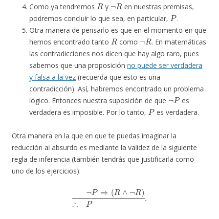
R
¬
R
Como ya tendremos
y
en nuestras premisas,
P
podremos concluir lo que sea, en particular,
.
Otra manera de pensarlo es que en el momento en que
R
¬
R
hemos encontrado tanto
como
. En matemáticas
las contradicciones nos dicen que hay algo raro, pues
sabemos que una proposición
no puede ser verdadera
y falsa a la vez
(recuerda que esto es una
contradicción). Así, habremos encontrado un problema
¬
P
lógico. Entonces nuestra suposición de que
es
P
verdadera es imposible. Por lo tanto,
es verdadera.
Otra manera en la que en que te puedas imaginar la
reducción al absurdo es mediante la validez de la siguiente
regla de inferencia (también tendrás que justificarla como
uno de los ejercicios):
¬
P
⇒
(
R
∧
¬
R
)
∴
P
.