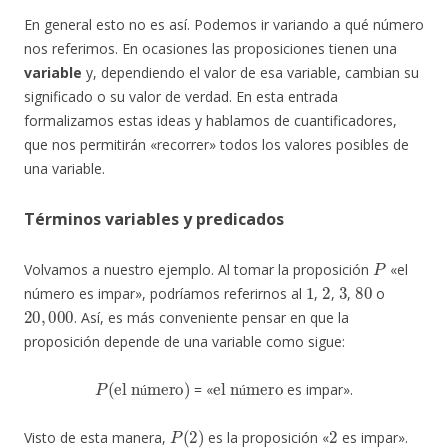
En general esto no es así. Podemos ir variando a qué número
nos referimos. En ocasiones las proposiciones tienen una
variable
y, dependiendo el valor de esa variable, cambian su
significado o su valor de verdad. En esta entrada
formalizamos estas ideas y hablamos de cuantificadores,
que nos permitirán «recorrer» todos los valores posibles de
una variable.
Términos variables y predicados
P
Volvamos a nuestro ejemplo. Al tomar la proposición
«el
1
2
3
80
número es impar», podríamos referirnos al
,
,
,
o
20
,
000
. Así, es más conveniente pensar en que la
proposición depende de una variable como sigue:
el número
P
(
)
el número
= «
es impar».
ú
ú
P
(
2
)
2
Visto de esta manera,
es la proposición «
es impar».