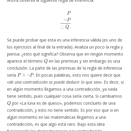
Ahora observa la siguiente regla de inferencia:
P
¬
P
∴
Q
.
Se puede probar que esta es una inferencia válida (es uno de
los ejercicios al final de la entrada). Analiza un poco la regla y
piensa: ¿esto qué significa? Observa que en ningún momento
Q
aparece el término
en las premisas y sin embargo es una
conclusión. La parte de las premisas de la regla de inferencia
P
∧
¬
P
sería
. En pocas palabras, esto nos quiere decir que
«de una contradicción se puede deducir lo que sea»
. Es decir, si
en algún momento llegamos a una contradicción, ya nada
tiene sentido, pues cualquier cosa sería cierta. Si cambiamos
Q
por «La luna es de queso», podemos concluirlo de una
contradicción, y esto no tiene sentido. Es por eso que si en
algún momento en las matemáticas llegamos a una
contradicción, es que algo está raro. Bajo esta idea