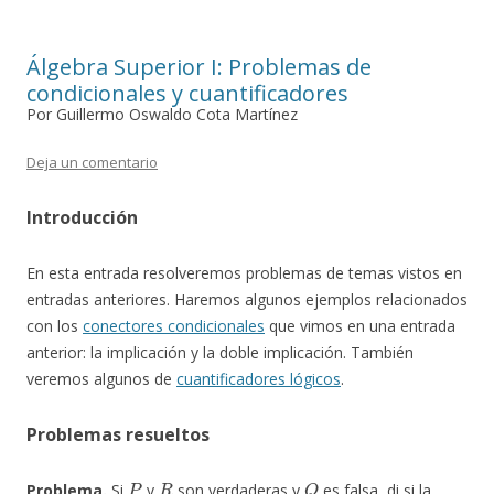
Álgebra Superior I: Problemas de
condicionales y cuantificadores
Por Guillermo Oswaldo Cota Martínez
Deja un comentario
Introducción
En esta entrada resolveremos problemas de temas vistos en
entradas anteriores. Haremos algunos ejemplos relacionados
con los
conectores condicionales
que vimos en una entrada
anterior: la implicación y la doble implicación. También
veremos algunos de
cuantificadores lógicos
.
Problemas resueltos
P
R
Q
Problema.
Si
y
son verdaderas y
es falsa, di si la