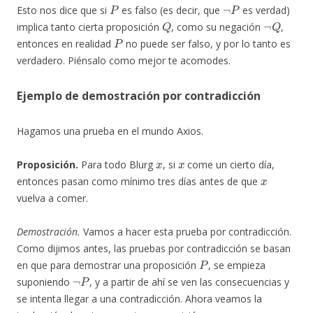
P
¬
P
Esto nos dice que si
es falso (es decir, que
es verdad)
Q
¬
Q
implica tanto cierta proposición
, como su negación
,
P
entonces en realidad
no puede ser falso, y por lo tanto es
verdadero. Piénsalo como mejor te acomodes.
Ejemplo de demostración por contradicción
Hagamos una prueba en el mundo Axios.
x
x
Proposición.
Para todo Blurg
, si
come un cierto día,
x
entonces pasan como mínimo tres días antes de que
vuelva a comer.
Demostración.
Vamos a hacer esta prueba por contradicción.
Como dijimos antes, las pruebas por contradicción se basan
P
en que para demostrar una proposición
, se empieza
¬
P
suponiendo
, y a partir de ahí se ven las consecuencias y
se intenta llegar a una contradicción. Ahora veamos la