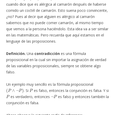
cuando dice que es alérgica al camarón después de haberse
comido un coctél de camarón. Esto suena poco convincente,
¿no? Pues al decir que alguien es alérgico al camarón
sabemos que no puede comer camarón, al mismo tiempo
que vemos a la persona haciéndolo. Esta idea va a ser similar
en las matemáticas. Pero recuerda que aquí estamos en el
lenguaje de las proposiciones.
Definición.
Una
contradicción
es una fórmula
proposicional en la cual sin importar la asignación de verdad
de las variables proposicionales, siempre se obtiene algo
falso.
Un ejemplo muy sencillo es la fórmula proposicional
(
P
∧
¬
P
)
P
. Si
es falso, entonces la conjunción es falsa. Y si
P
¬
P
es verdadero, entonces
es falso y entonces también la
conjunción es falsa.