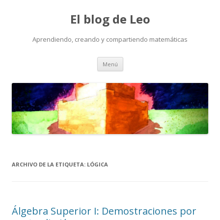
El blog de Leo
Aprendiendo, creando y compartiendo matemáticas
Saltar
Menú
al
contenido
ARCHIVO DE LA ETIQUETA:
LÓGICA
Álgebra Superior I: Demostraciones por