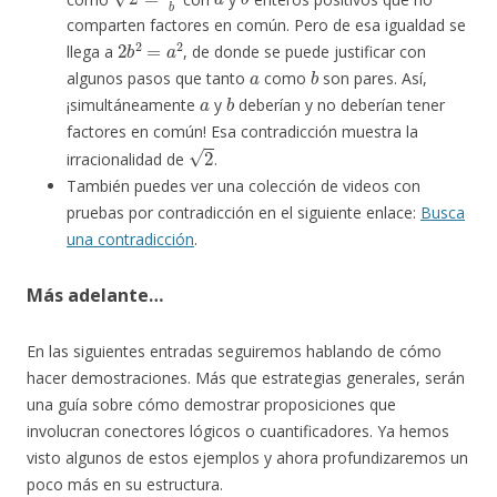
comparten factores en común. Pero de esa igualdad se
2
b
2
=
a
2
llega a
, de donde se puede justificar con
a
b
algunos pasos que tanto
como
son pares. Así,
a
b
¡simultáneamente
y
deberían y no deberían tener
factores en común! Esa contradicción muestra la
2
irracionalidad de
.
También puedes ver una colección de videos con
pruebas por contradicción en el siguiente enlace:
Busca
una contradicción
.
Más adelante…
En las siguientes entradas seguiremos hablando de cómo
hacer demostraciones. Más que estrategias generales, serán
una guía sobre cómo demostrar proposiciones que
involucran conectores lógicos o cuantificadores. Ya hemos
visto algunos de estos ejemplos y ahora profundizaremos un
poco más en su estructura.