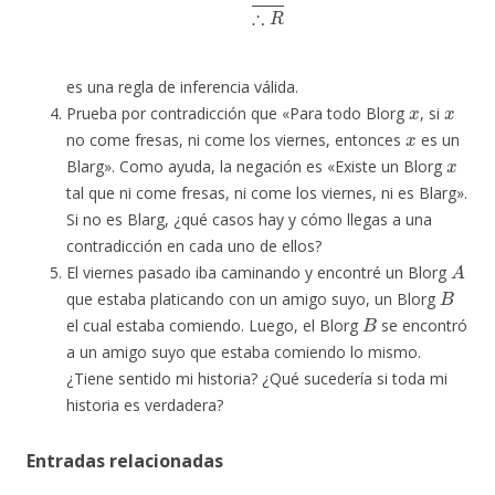
es una regla de inferencia válida.
x
x
Prueba por contradicción que «Para todo Blorg
, si
x
no come fresas, ni come los viernes, entonces
es un
x
Blarg». Como ayuda, la negación es «Existe un Blorg
tal que ni come fresas, ni come los viernes, ni es Blarg».
Si no es Blarg, ¿qué casos hay y cómo llegas a una
contradicción en cada uno de ellos?
A
El viernes pasado iba caminando y encontré un Blorg
B
que estaba platicando con un amigo suyo, un Blorg
B
el cual estaba comiendo. Luego, el Blorg
se encontró
a un amigo suyo que estaba comiendo lo mismo.
¿Tiene sentido mi historia? ¿Qué sucedería si toda mi
historia es verdadera?
Entradas relacionadas