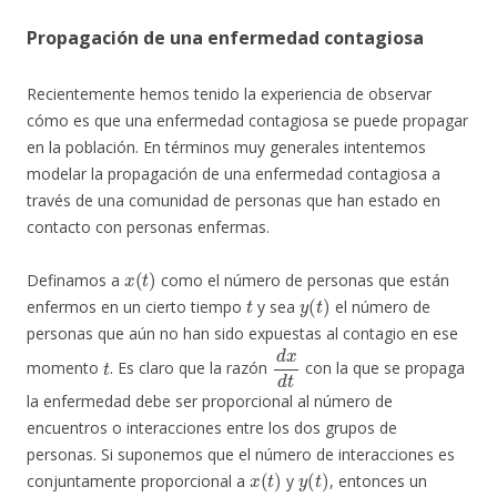
Propagación de una enfermedad contagiosa
Recientemente hemos tenido la experiencia de observar
cómo es que una enfermedad contagiosa se puede propagar
en la población. En términos muy generales intentemos
modelar la propagación de una enfermedad contagiosa a
través de una comunidad de personas que han estado en
contacto con personas enfermas.
x
(
t
)
Definamos a
como el número de personas que están
t
y
(
t
)
enfermos en un cierto tiempo
y sea
el número de
personas que aún no han sido expuestas al contagio en ese
t
d
x
d
t
momento
. Es claro que la razón
con la que se propaga
la enfermedad debe ser proporcional al número de
encuentros o interacciones entre los dos grupos de
personas. Si suponemos que el número de interacciones es
x
(
t
)
y
(
t
)
conjuntamente proporcional a
y
, entonces un