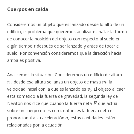
Cuerpos en caída
Consideremos un objeto que es lanzado desde lo alto de un
edificio, el problema que queremos analizar es hallar la forma
de conocer la posición del objeto con respecto al suelo en
t
algún tiempo
después de ser lanzado y antes de tocar el
suelo. Por convención consideremos que la dirección hacía
arriba es positiva.
Analicemos la situación. Consideremos un edificio de altura
r
0
m
, desde esa altura se lanza un objeto de masa
, la
v
0
velocidad inicial con la que es lanzado es
. El objeto al caer
esta sometido a la fuerza de gravedad, la segunda ley de
F
Newton nos dice que cuando la fuerza neta
que actúa
sobre un cuerpo no es cero, entonces la fuerza neta es
a
proporcional a su aceleración
, estas cantidades están
relacionadas por la ecuación