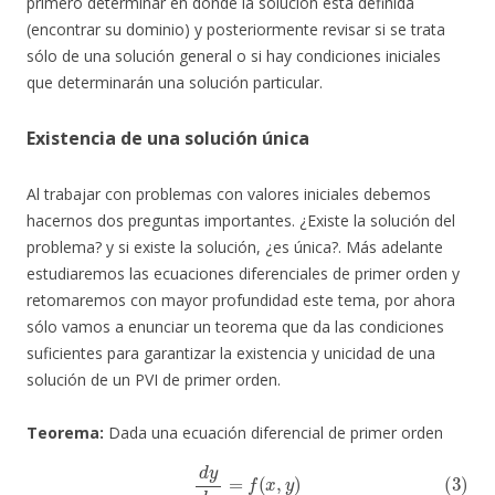
primero determinar en donde la solución está definida
(encontrar su dominio) y posteriormente revisar si se trata
sólo de una solución general o si hay condiciones iniciales
que determinarán una solución particular.
Existencia de una solución única
Al trabajar con problemas con valores iniciales debemos
hacernos dos preguntas importantes. ¿Existe la solución del
problema? y si existe la solución, ¿es única?. Más adelante
estudiaremos las ecuaciones diferenciales de primer orden y
retomaremos con mayor profundidad este tema, por ahora
sólo vamos a enunciar un teorema que da las condiciones
suficientes para garantizar la existencia y unicidad de una
solución de un PVI de primer orden.
Teorema:
Dada una ecuación diferencial de primer orden
(3)
d
y
d
x
=
f
(
x
,
y
)