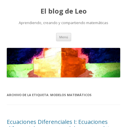
El blog de Leo
Aprendiendo, creando y compartiendo matemáticas
Saltar
Menú
al
contenido
ARCHIVO DE LA ETIQUETA:
MODELOS MATEMÁTICOS
Ecuaciones Diferenciales I: Ecuaciones