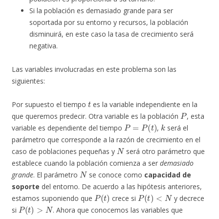
Si la población es demasiado grande para ser
soportada por su entorno y recursos, la población
disminuirá, en este caso la tasa de crecimiento será
negativa.
Las variables involucradas en este problema son las
siguientes:
t
Por supuesto el tiempo
es la variable independiente en la
P
que queremos predecir. Otra variable es la población
, esta
P
=
P
(
t
)
k
variable es dependiente del tiempo
,
será el
parámetro que corresponde a la razón de crecimiento en el
N
caso de poblaciones pequeñas y
será otro parámetro que
establece cuando la población comienza a ser
demasiado
N
grande
. El parámetro
se conoce como
capacidad de
soporte
del entorno. De acuerdo a las hipótesis anteriores,
P
(
t
)
P
(
t
)
<
N
estamos suponiendo que
crece si
y decrece
P
(
t
)
>
N
si
. Ahora que conocemos las variables que