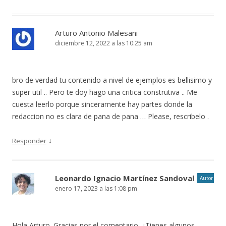
Arturo Antonio Malesani
diciembre 12, 2022 a las 10:25 am
bro de verdad tu contenido a nivel de ejemplos es bellisimo y
super util .. Pero te doy hago una critica construtiva .. Me
cuesta leerlo porque sinceramente hay partes donde la
redaccion no es clara de pana de pana … Please, rescribelo .
↓
Responder
Leonardo Ignacio Martínez Sandoval
Autor
enero 17, 2023 a las 1:08 pm
Hola Arturo. Gracias por el comentario. ¿Tienes algunos