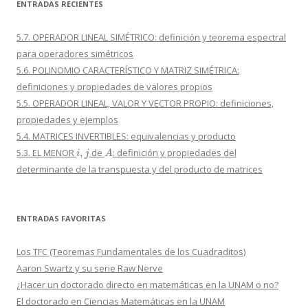
ENTRADAS RECIENTES
5.7. OPERADOR LINEAL SIMÉTRICO: definición y teorema espectral
para operadores simétricos
5.6. POLINOMIO CARACTERÍSTICO Y MATRIZ SIMÉTRICA:
definiciones y propiedades de valores propios
5.5. OPERADOR LINEAL, VALOR Y VECTOR PROPIO: definiciones,
propiedades y ejemplos
5.4. MATRICES INVERTIBLES: equivalencias y producto
i
,
j
A
5.3. EL MENOR
de
: definición y propiedades del
determinante de la transpuesta y del producto de matrices
ENTRADAS FAVORITAS
Los TFC (Teoremas Fundamentales de los Cuadraditos)
Aaron Swartz y su serie Raw Nerve
¿Hacer un doctorado directo en matemáticas en la UNAM o no?
El doctorado en Ciencias Matemáticas en la UNAM