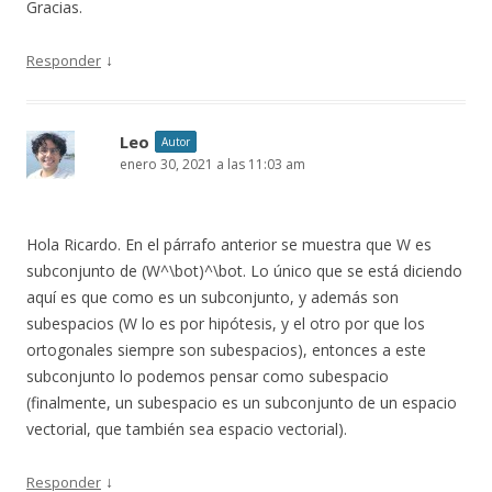
Gracias.
↓
Responder
Leo
Autor
enero 30, 2021 a las 11:03 am
Hola Ricardo. En el párrafo anterior se muestra que W es
subconjunto de (W^\bot)^\bot. Lo único que se está diciendo
aquí es que como es un subconjunto, y además son
subespacios (W lo es por hipótesis, y el otro por que los
ortogonales siempre son subespacios), entonces a este
subconjunto lo podemos pensar como subespacio
(finalmente, un subespacio es un subconjunto de un espacio
vectorial, que también sea espacio vectorial).
↓
Responder