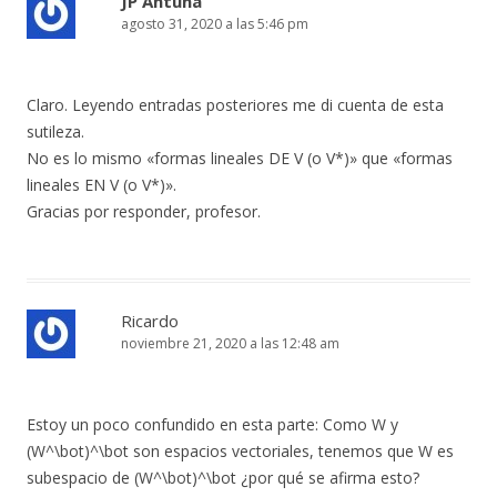
JP Antuna
agosto 31, 2020 a las 5:46 pm
Claro. Leyendo entradas posteriores me di cuenta de esta
sutileza.
No es lo mismo «formas lineales DE V (o V*)» que «formas
lineales EN V (o V*)».
Gracias por responder, profesor.
Ricardo
noviembre 21, 2020 a las 12:48 am
Estoy un poco confundido en esta parte: Como W y
(W^\bot)^\bot son espacios vectoriales, tenemos que W es
subespacio de (W^\bot)^\bot ¿por qué se afirma esto?