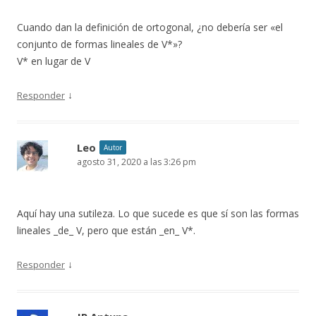
Cuando dan la definición de ortogonal, ¿no debería ser «el
conjunto de formas lineales de V*»?
V* en lugar de V
↓
Responder
Leo
Autor
agosto 31, 2020 a las 3:26 pm
Aquí hay una sutileza. Lo que sucede es que sí son las formas
lineales _de_ V, pero que están _en_ V*.
↓
Responder