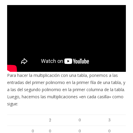
Para hacer la multiplicación con una tabla, ponemos a las
entradas del primer polinomio en la primer fila de una tabla, y
a las del segundo polinomio en la primer columna de la tabla.
Luego, hacemos las multiplicaciones «en cada casilla» como
sigue:
2
0
3
0
0
0
0