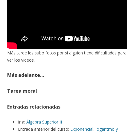
Más tarde les subo fotos por si alguien tiene dificultades para
ver los videos.
Más adelante…
Tarea moral
Entradas relacionadas
Ir a:
Álgebra Superior II
Entrada anterior del curso:
Exponencial, logaritmo y