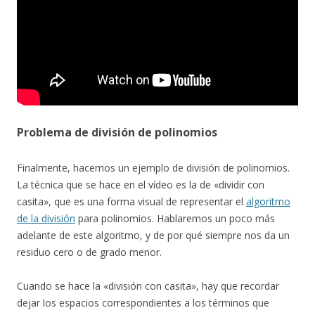
Problema de división de polinomios
Finalmente, hacemos un ejemplo de división de polinomios.
La técnica que se hace en el vídeo es la de «dividir con
casita», que es una forma visual de representar el
algoritmo
de la división
para polinomios. Hablaremos un poco más
adelante de este algoritmo, y de por qué siempre nos da un
residuo cero o de grado menor.
Cuando se hace la «división con casita», hay que recordar
dejar los espacios correspondientes a los términos que
0