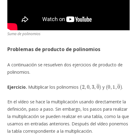
Suma de polinomios
Problemas de producto de polinomios
A continuación se resuelven dos ejercicios de producto de
polinomios.
(
2
,
0
,
3
,
0
―
)
(
0
,
1
,
0
―
)
Ejercicio.
Multiplicar los polinomios
y
.
En el vídeo se hace la multiplicación usando directamente la
definición, paso a paso. Sin embargo, los pasos para realizar
la multiplicación se pueden realizar en una tabla, como la que
usamos en entradas anteriores. Después del vídeo ponemos
la tabla correspondiente a la multiplicación.