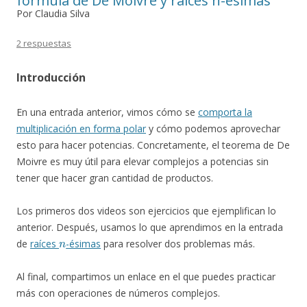
fórmula de De Moivre y raíces n-ésimas
Por Claudia Silva
2 respuestas
Introducción
En una entrada anterior, vimos cómo se
comporta la
multiplicación en forma polar
y cómo podemos aprovechar
esto para hacer potencias. Concretamente, el teorema de De
Moivre es muy útil para elevar complejos a potencias sin
tener que hacer gran cantidad de productos.
Los primeros dos videos son ejercicios que ejemplifican lo
anterior. Después, usamos lo que aprendimos en la entrada
n
de
raíces
-ésimas
para resolver dos problemas más.
Al final, compartimos un enlace en el que puedes practicar
más con operaciones de números complejos.