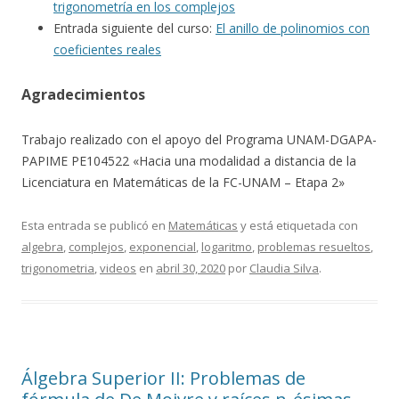
trigonometría en los complejos
Entrada siguiente del curso:
El anillo de polinomios con
coeficientes reales
Agradecimientos
Trabajo realizado con el apoyo del Programa UNAM-DGAPA-
PAPIME PE104522 «Hacia una modalidad a distancia de la
Licenciatura en Matemáticas de la FC-UNAM – Etapa 2»
Esta entrada se publicó en
Matemáticas
y está etiquetada con
algebra
,
complejos
,
exponencial
,
logaritmo
,
problemas resueltos
,
trigonometria
,
videos
en
abril 30, 2020
por
Claudia Silva
.
Álgebra Superior II: Problemas de