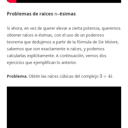
n
Problemas de raíces
-ésimas
Si ahora, en vez de querer elevar a cierta potencia, queremos
n
obtener raíces
-ésimas, con el uso de un poderoso
teorema que dedujimos a partir de la fórmula de De Moivre,
n
sabemos que son exactamente
raíces, y podemos
calcularlas explícitamente. A continuación, vemos dos
ejercicios que ejemplifican lo anterior.
3
+
4
i
Problema.
Obtén las raíces cúbicas del complejo
.