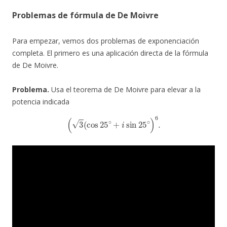
Problemas de fórmula de De Moivre
Para empezar, vemos dos problemas de exponenciación
completa. El primero es una aplicación directa de la fórmula
de De Moivre.
Problema.
Usa el teorema de De Moivre para elevar a la
potencia indicada
(
3
(
cos
25
∘
+
i
sin
25
∘
)
6
.