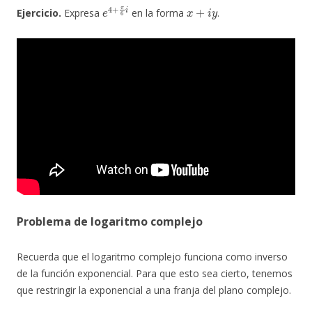
e
4
+
π
6
i
x
+
i
y
Ejercicio.
Expresa
en la forma
.
Problema de logaritmo complejo
Recuerda que el logaritmo complejo funciona como inverso
de la función exponencial. Para que esto sea cierto, tenemos
que restringir la exponencial a una franja del plano complejo.