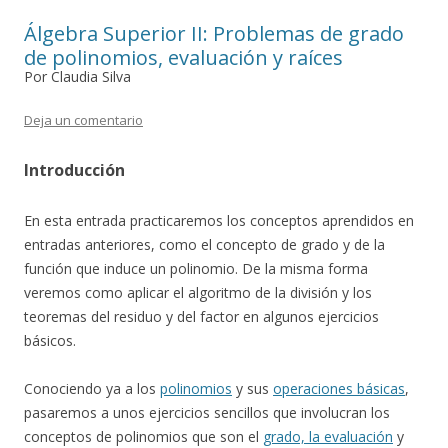
de
Álgebra Superior II: Problemas de grado
entradas
de polinomios, evaluación y raíces
Por Claudia Silva
Deja un comentario
Introducción
En esta entrada practicaremos los conceptos aprendidos en
entradas anteriores, como el concepto de grado y de la
función que induce un polinomio. De la misma forma
veremos como aplicar el algoritmo de la división y los
teoremas del residuo y del factor en algunos ejercicios
básicos.
Conociendo ya a los
polinomios
y sus
operaciones básicas
,
pasaremos a unos ejercicios sencillos que involucran los
conceptos de polinomios que son el
grado, la evaluación
y