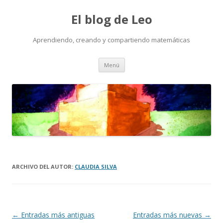
El blog de Leo
Aprendiendo, creando y compartiendo matemáticas
Saltar
Menú
al
contenido
ARCHIVO DEL AUTOR:
CLAUDIA SILVA
Navegación
←
Entradas más antiguas
Entradas más nuevas
→