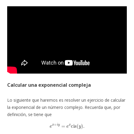
Calcular una exponencial compleja
Lo siguiente que haremos es resolver un ejercicio de calcular
la exponencial de un número complejo. Recuerda que, por
definición, se tiene que
e
x
+
i
y
=
e
x
cis
(
y
)
.