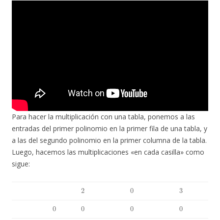
Para hacer la multiplicación con una tabla, ponemos a las
entradas del primer polinomio en la primer fila de una tabla, y
a las del segundo polinomio en la primer columna de la tabla.
Luego, hacemos las multiplicaciones «en cada casilla» como
sigue:
2
0
3
0
0
0
0