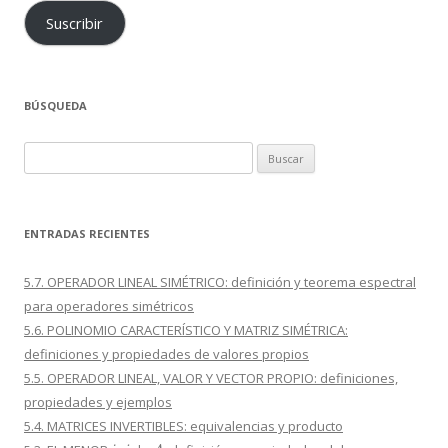
Suscribir
BÚSQUEDA
Buscar:
ENTRADAS RECIENTES
5.7. OPERADOR LINEAL SIMÉTRICO: definición y teorema espectral
para operadores simétricos
5.6. POLINOMIO CARACTERÍSTICO Y MATRIZ SIMÉTRICA:
definiciones y propiedades de valores propios
5.5. OPERADOR LINEAL, VALOR Y VECTOR PROPIO: definiciones,
propiedades y ejemplos
5.4. MATRICES INVERTIBLES: equivalencias y producto
i
,
j
A