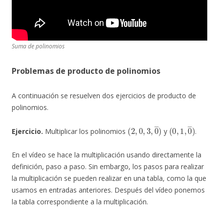
Suma de polinomios
Problemas de producto de polinomios
A continuación se resuelven dos ejercicios de producto de
polinomios.
(
2
,
0
,
3
,
0
―
)
(
0
,
1
,
0
―
)
Ejercicio.
Multiplicar los polinomios
y
.
En el vídeo se hace la multiplicación usando directamente la
definición, paso a paso. Sin embargo, los pasos para realizar
la multiplicación se pueden realizar en una tabla, como la que
usamos en entradas anteriores. Después del vídeo ponemos
la tabla correspondiente a la multiplicación.