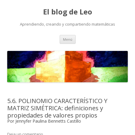
El blog de Leo
Aprendiendo, creando y compartiendo matemáticas
Saltar
Menú
al
contenido
5.6. POLINOMIO CARACTERÍSTICO Y
MATRIZ SIMÉTRICA: definiciones y
propiedades de valores propios
Por Jennyfer Paulina Bennetts Castillo
Deja un comentario