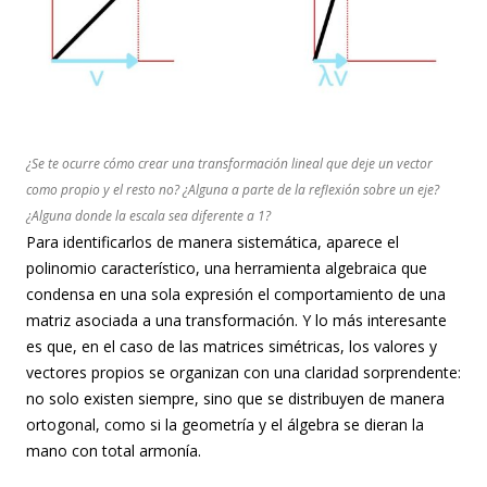
¿Se te ocurre cómo crear una transformación lineal que deje un vector
como propio y el resto no? ¿Alguna a parte de la reflexión sobre un eje?
¿Alguna donde la escala sea diferente a 1?
Para identificarlos de manera sistemática, aparece el
polinomio característico, una herramienta algebraica que
condensa en una sola expresión el comportamiento de una
matriz asociada a una transformación. Y lo más interesante
es que, en el caso de las matrices simétricas, los valores y
vectores propios se organizan con una claridad sorprendente:
no solo existen siempre, sino que se distribuyen de manera
ortogonal, como si la geometría y el álgebra se dieran la
mano con total armonía.