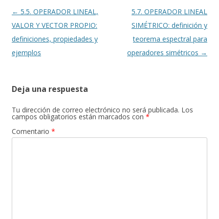
Navegación
←
5.5. OPERADOR LINEAL,
5.7. OPERADOR LINEAL
de
VALOR Y VECTOR PROPIO:
SIMÉTRICO: definición y
entradas
definiciones, propiedades y
teorema espectral para
ejemplos
operadores simétricos
→
Deja una respuesta
Tu dirección de correo electrónico no será publicada.
Los
campos obligatorios están marcados con
*
Comentario
*