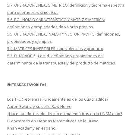
5.7. OPERADOR LINEAL SIMÉTRICO: definición y teorema espectral
para operadores simétricos
5.6. POLINOMIO CARACTERÍSTICO Y MATRIZ SIMÉTRICA:
definiciones y propiedades de valores propios
5.5. OPERADOR LINEAL, VALOR Y VECTOR PROPIO: definiciones,
propiedades y ejemplos
5.4. MATRICES INVERTIBLES: equivalencias y producto
i
,
j
A
5.3. EL MENOR
de
: definición y propiedades del
determinante de la transpuesta y del producto de matrices
ENTRADAS FAVORITAS
Los TFC (Teoremas Fundamentales de los Cuadraditos)
Aaron Swartz y su serie Raw Nerve
¿Hacer un doctorado directo en matemáticas en la UNAM o no?
El doctorado en Ciencias Matemáticas en la UNAM
Khan Academy en español