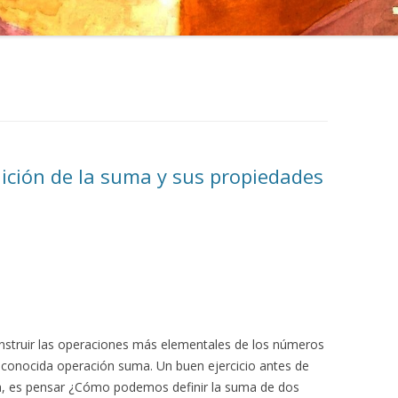
inición de la suma y sus propiedades
onstruir las operaciones más elementales de los números
a conocida operación suma. Un buen ejercicio antes de
a, es pensar ¿Cómo podemos definir la suma de dos