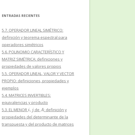
ENTRADAS RECIENTES
5.7. OPERADOR LINEAL SIMÉTRICO:
definición y teorema espectral para
operadores simétricos
5.6. POLINOMIO CARACTERÍSTICO Y
MATRIZ SIMÉTRICA: definiciones y
propiedades de valores propios
5.5. OPERADOR LINEAL, VALOR Y VECTOR
PROPIO: definiciones, propiedades y
ejemplos
5.4. MATRICES INVERTIBLES:
equivalencias y producto
i
,
j
A
5.3. EL MENOR
de
: definición y
propiedades del determinante de la
transpuesta y del producto de matrices