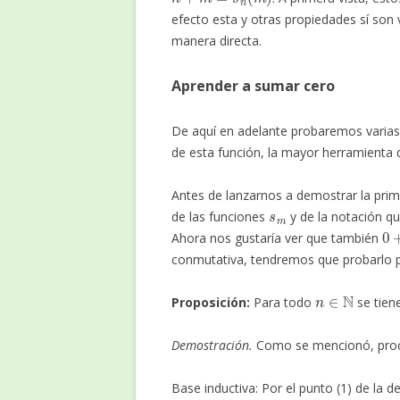
efecto esta y otras propiedades sí son 
manera directa.
Aprender a sumar cero
De aquí en adelante probaremos varias 
de esta función, la mayor herramienta 
Antes de lanzarnos a demostrar la prim
s
m
de las funciones
y de la notación q
0
+
Ahora nos gustaría ver que también
conmutativa, tendremos que probarlo p
n
∈
N
Proposición:
Para todo
se tien
Demostración.
Como se mencionó, proc
Base inductiva: Por el punto (1) de la d