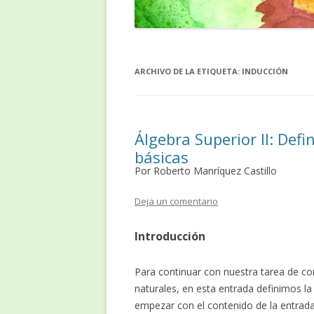
ARCHIVO DE LA ETIQUETA:
INDUCCIÓN
Álgebra Superior II: Def
básicas
Por Roberto Manríquez Castillo
Deja un comentario
Introducción
Para continuar con nuestra tarea de c
naturales, en esta entrada definimos l
empezar con el contenido de la entrad