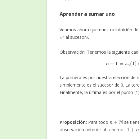
Aprender a sumar uno
Veamos ahora que nuestra intuición de
«ir al sucesor».
Observación: Tenemos la siguiente cad
n
+
1
=
s
n
(
La primera es por nuestra elección de n
simplemente es el sucesor de 0. La terc
Finalmente, la última es por el punto (1
n
∈
N
Proposición:
Para todo
se tien
1
+
n
observación anterior obtenemos