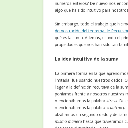
números enteros? De nuevo nos encont
algo que ha sido intuitivo para nosotro
Sin embargo, todo el trabajo que hicim
demostración del teorema de Recursió
qué es la suma. Además, usando el pri
propiedades que nos han sido tan fami
La idea intuitiva de la suma
La primera forma en la que aprendimos 
limitada, fue usando nuestros dedos. 
llegar a la definición recursiva de la 
poníamos frente a nosotros nuestras 
mencionábamos la palabra «
tres
«. Des
mencionábamos la palabra «
cuatro
» (
alzábamos un segundo dedo y decíamo
misma manera
hasta que tuviéramos cu