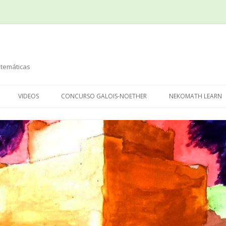
temáticas
Saltar
al
VIDEOS
CONCURSO GALOIS-NOETHER
NEKOMATH LEARN
contenido