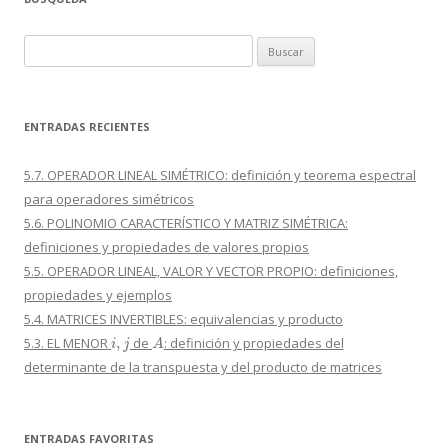
Buscar:
ENTRADAS RECIENTES
5.7. OPERADOR LINEAL SIMÉTRICO: definición y teorema espectral
para operadores simétricos
5.6. POLINOMIO CARACTERÍSTICO Y MATRIZ SIMÉTRICA:
definiciones y propiedades de valores propios
5.5. OPERADOR LINEAL, VALOR Y VECTOR PROPIO: definiciones,
propiedades y ejemplos
5.4. MATRICES INVERTIBLES: equivalencias y producto
i
,
j
A
5.3. EL MENOR
de
: definición y propiedades del
determinante de la transpuesta y del producto de matrices
ENTRADAS FAVORITAS