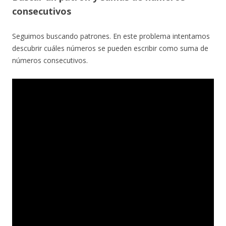
consecutivos
Seguimos buscando patrones. En este problema intentamos
descubrir cuáles números se pueden escribir como suma de
números consecutivos.