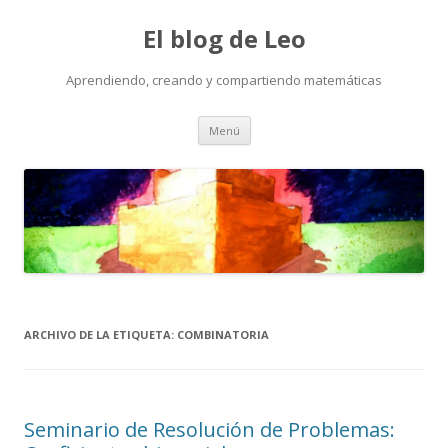
El blog de Leo
Aprendiendo, creando y compartiendo matemáticas
Saltar
Menú
al
contenido
ARCHIVO DE LA ETIQUETA:
COMBINATORIA
Seminario de Resolución de Problemas: