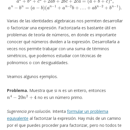
Varias de las identidades algebraicas nos permiten desarrollar
o factorizar una expresión. Factorizarla es bastante útil en
problemas de teoría de números, en donde es importante
conocer qué números dividen a la expresión. Desarrollarla a
veces nos permite trabajar con una suma de términos
simétricos, que podemos estudiar con técnicas de
polinomios o con desigualdades.
Veamos algunos ejemplos.
n
Problema.
Muestra que si
es un entero, entonces
n
4
−
20
n
2
+
4
no es un número primo.
Sugerencia pre-solución.
Intenta
formular un problema
equivalente
al factorizar la expresión. Hay más de un camino
por el que puedes proceder para factorizar, pero no todos te