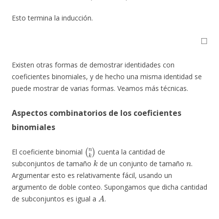
Esto termina la inducción.
◻
Existen otras formas de demostrar identidades con
coeficientes binomiales, y de hecho una misma identidad se
puede mostrar de varias formas. Veamos más técnicas.
Aspectos combinatorios de los coeficientes
binomiales
(
n
k
)
El coeficiente binomial
cuenta la cantidad de
k
n
subconjuntos de tamaño
de un conjunto de tamaño
.
Argumentar esto es relativamente fácil, usando un
argumento de doble conteo. Supongamos que dicha cantidad
A
de subconjuntos es igual a
.
k