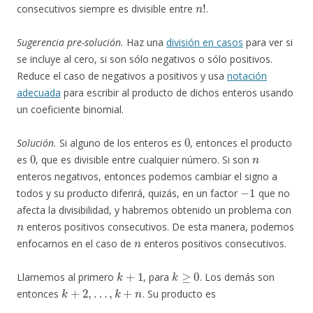
n
!
consecutivos siempre es divisible entre
.
Sugerencia pre-solución.
Haz una
división en casos
para ver si
se incluye al cero, si son sólo negativos o sólo positivos.
Reduce el caso de negativos a positivos y usa
notación
adecuada
para escribir al producto de dichos enteros usando
un coeficiente binomial.
0
Solución.
Si alguno de los enteros es
, entonces el producto
0
n
es
, que es divisible entre cualquier número. Si son
enteros negativos, entonces podemos cambiar el signo a
−
1
todos y su producto diferirá, quizás, en un factor
que no
afecta la divisibilidad, y habremos obtenido un problema con
n
enteros positivos consecutivos. De esta manera, podemos
n
enfocarnos en el caso de
enteros positivos consecutivos.
k
+
1
k
≥
0
Llamemos al primero
, para
. Los demás son
k
+
2
,
…
,
k
+
n
entonces
. Su producto es