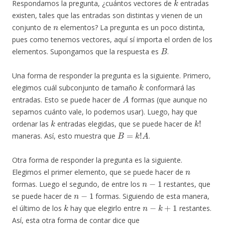
Respondamos la pregunta, ¿cuántos vectores de
entradas
existen, tales que las entradas son distintas y vienen de un
n
conjunto de
elementos? La pregunta es un poco distinta,
pues como tenemos vectores, aquí sí importa el orden de los
B
elementos. Supongamos que la respuesta es
.
Una forma de responder la pregunta es la siguiente. Primero,
k
elegimos cuál subconjunto de tamaño
conformará las
A
entradas. Esto se puede hacer de
formas (que aunque no
sepamos cuánto vale, lo podemos usar). Luego, hay que
k
k
!
ordenar las
entradas elegidas, que se puede hacer de
B
=
k
!
A
maneras. Así, esto muestra que
.
Otra forma de responder la pregunta es la siguiente.
n
Elegimos el primer elemento, que se puede hacer de
n
−
1
formas. Luego el segundo, de entre los
restantes, que
n
−
1
se puede hacer de
formas. Siguiendo de esta manera,
k
n
−
k
+
1
el último de los
hay que elegirlo entre
restantes.
Así, esta otra forma de contar dice que