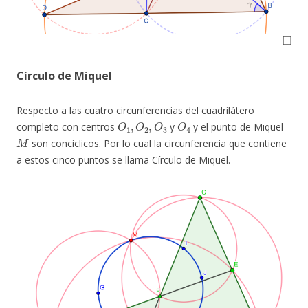
◻
Círculo de Miquel
Respecto a las cuatro circunferencias del cuadrilátero
O
1
,
O
2
,
O
3
O
4
completo con centros
y
y el punto de Miquel
M
son conciclicos. Por lo cual la circunferencia que contiene
a estos cinco puntos se llama Círculo de Miquel.