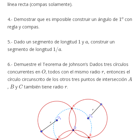
línea recta (compas solamente).
1
o
4.- Demostrar que es imposible construir un ángulo de
con
regla y compas.
1
a
5.- Dado un segmento de longitud
y
, construir un
1
/
a
segmento de longitud
.
6.- Demuestre el Teorema de Johnson’s Dados tres círculos
O
r
concurrentes en
, todos con el mismo radio
, entonces el
A
círculo circunscrito de los otros tres puntos de intersección
B
C
r
,
y
también tiene radio
.