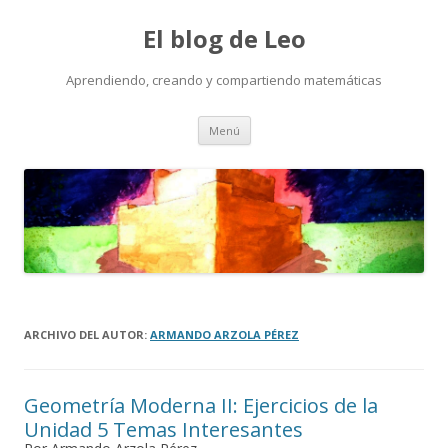
El blog de Leo
Aprendiendo, creando y compartiendo matemáticas
Saltar
Menú
al
contenido
ARCHIVO DEL AUTOR:
ARMANDO ARZOLA PÉREZ
Geometría Moderna II: Ejercicios de la
Unidad 5 Temas Interesantes