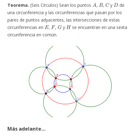
A
B
C
D
Teorema.
(Seis Círculos) Sean los puntos
,
,
y
de
una circunferencia y las circunferencias que pasan por los
pares de puntos adyacentes, las intersecciones de estas
E
F
G
H
circunferencias en
,
,
y
se encuentran en una sexta
circunferencia en común.
Más adelante…