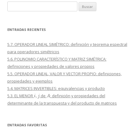
Buscar:
ENTRADAS RECIENTES
5.7. OPERADOR LINEAL SIMÉTRICO: definición y teorema espectral
para operadores simétricos
5.6. POLINOMIO CARACTERÍSTICO Y MATRIZ SIMÉTRICA:
definiciones y propiedades de valores propios
5.5. OPERADOR LINEAL, VALOR Y VECTOR PROPIO: definiciones,
propiedades y ejemplos
5.4. MATRICES INVERTIBLES: equivalencias y producto
i
,
j
A
5.3. EL MENOR
de
: definición y propiedades del
determinante de la transpuesta y del producto de matrices
ENTRADAS FAVORITAS