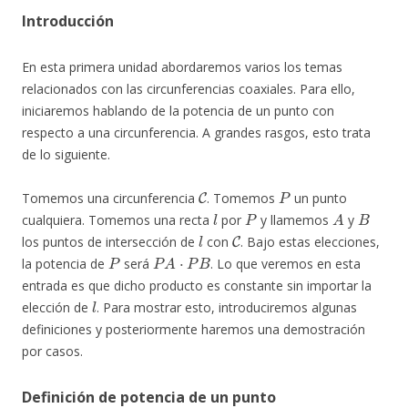
Introducción
En esta primera unidad abordaremos varios los temas
relacionados con las circunferencias coaxiales. Para ello,
iniciaremos hablando de la potencia de un punto con
respecto a una circunferencia. A grandes rasgos, esto trata
de lo siguiente.
C
P
Tomemos una circunferencia
. Tomemos
un punto
l
P
A
B
cualquiera. Tomemos una recta
por
y llamemos
y
l
C
los puntos de intersección de
con
. Bajo estas elecciones,
P
P
A
⋅
P
B
la potencia de
será
. Lo que veremos en esta
entrada es que dicho producto es constante sin importar la
l
elección de
. Para mostrar esto, introduciremos algunas
definiciones y posteriormente haremos una demostración
por casos.
Definición de potencia de un punto