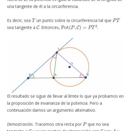
una tangente de él a la circunferencia.
T
P
T
Es decir, sea
un punto sobre la circunferencia tal que
C
Pot
(
P
,
C
)
=
P
T
2
sea tangente a
. Entonces,
.
El resultado se sigue de llevar al límite lo que ya probamos en
la proposición de invarianza de la potencia. Pero a
continuación damos un argumento alternativo.
P
Demostración.
Tracemos otra recta por
que no sea
C
C
A