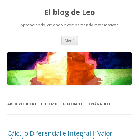
El blog de Leo
Aprendiendo, creando y compartiendo matemáticas
Saltar
Menú
al
contenido
ARCHIVO DE LA ETIQUETA:
DESIGUALDAD DEL TRIÁNGULO
Cálculo Diferencial e Integral I: Valor