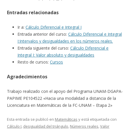
Entradas relacionadas
Ir a:
Cálculo Diferencial e Integral I
Entrada anterior del curso:
Cálculo Diferencial e Integral
I:Intervalos y desigualdades en los números reales.
Entrada siguiente del curso:
Cálculo Diferencial e
Integral I: Valor absoluto y desigualdades
Resto de cursos:
Cursos
Agradecimientos
Trabajo realizado con el apoyo del Programa UNAM-DGAPA-
PAPIME PE104522 «Hacia una modalidad a distancia de la
Licenciatura en Matemáticas de la FC-UNAM – Etapa 2»
Esta entrada se publicó en
Matemáticas
y está etiquetada con
Cálculo I
,
desigualdad del triángulo
,
Números reales
,
Valor