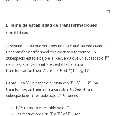
◻
El lema de estabilidad de transformaciones
simétricas
El segundo lema que veremos nos dice qué sucede cuando
una transformación lineal es simétrica y tomamos un
W
subespacio estable bajo ella. Recuerda que un subespacio
V
de un espacio vectorial
es estable bajo una
T
:
V
→
V
T
(
W
)
⊆
W
transformación lineal
si
.
V
T
:
V
→
V
Lema.
Sea
un espacio euclidiano y
una
V
W
transformación lineal simétrica sobre
. Sea
un
V
T
subespacio de
estable bajo
. Entonces
W
⊥
T
también es estable bajo
.
T
W
W
⊥
Las restricciones de
a
y
son