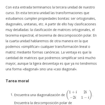
Con esta entrada terminamos la tercera unidad de nuestro
curso. En esta tercera unidad las transformaciones que
estudiamos cumplen propiedades bonitas: ser ortogonales,
diagonales, unitarias, etc. A partir de ello hay clasificaciones
muy detalladas: la clasificación de matrices ortogonales, el
teorema espectral, el teorema de descomposición polar. En
la cuarta unidad hablaremos de otra manera en la que
podemos «simplificar» cualquier transformación lineal o
matriz: mediante formas canónicas. La ventaja es que la
cantidad de matrices que podremos simplificar será mucho
mayor, aunque la ligera desventaja es que ya no tendremos
una forma «diagonal» sino una «casi diagonal».
Tarea moral
(
1
+
i
2
i
−
2
i
1
−
i
)
Encuentra una diagonalización de
.
Encuentra la descomposición polar de