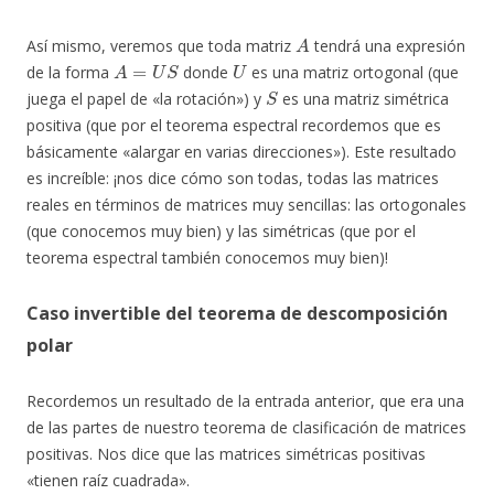
A
Así mismo, veremos que toda matriz
tendrá una expresión
A
=
U
S
U
de la forma
donde
es una matriz ortogonal (que
S
juega el papel de «la rotación») y
es una matriz simétrica
positiva (que por el teorema espectral recordemos que es
básicamente «alargar en varias direcciones»). Este resultado
es increíble: ¡nos dice cómo son todas, todas las matrices
reales en términos de matrices muy sencillas: las ortogonales
(que conocemos muy bien) y las simétricas (que por el
teorema espectral también conocemos muy bien)!
Caso invertible del teorema de descomposición
polar
Recordemos un resultado de la entrada anterior, que era una
de las partes de nuestro teorema de clasificación de matrices
positivas. Nos dice que las matrices simétricas positivas
«tienen raíz cuadrada».