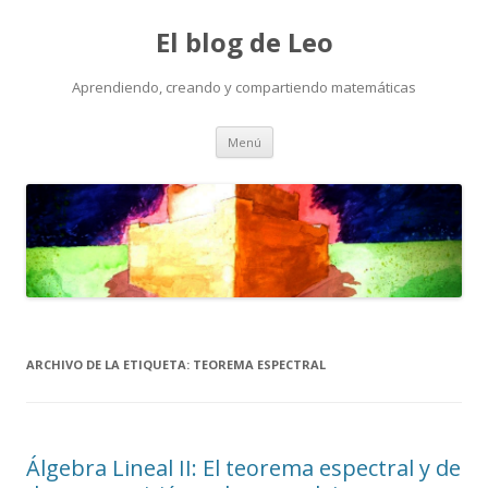
El blog de Leo
Aprendiendo, creando y compartiendo matemáticas
Saltar
Menú
al
contenido
ARCHIVO DE LA ETIQUETA:
TEOREMA ESPECTRAL
Álgebra Lineal II: El teorema espectral y de