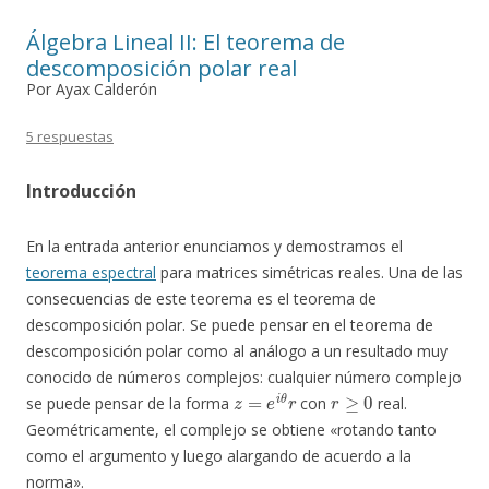
Álgebra Lineal II: El teorema de
descomposición polar real
Por Ayax Calderón
5 respuestas
Introducción
En la entrada anterior enunciamos y demostramos el
teorema espectral
para matrices simétricas reales. Una de las
consecuencias de este teorema es el teorema de
descomposición polar. Se puede pensar en el teorema de
descomposición polar como al análogo a un resultado muy
conocido de números complejos: cualquier número complejo
z
=
e
i
θ
r
r
≥
0
se puede pensar de la forma
con
real.
Geométricamente, el complejo se obtiene «rotando tanto
como el argumento y luego alargando de acuerdo a la
norma».