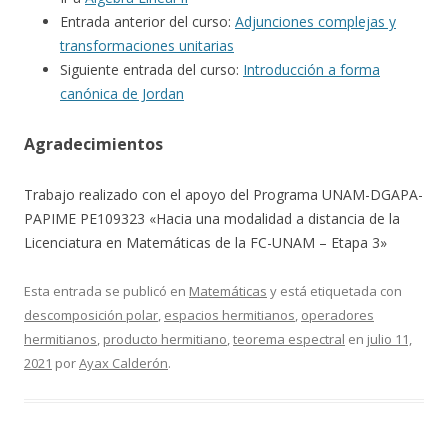
Entrada anterior del curso:
Adjunciones complejas y
transformaciones unitarias
Siguiente entrada del curso:
Introducción a forma
canónica de Jordan
Agradecimientos
Trabajo realizado con el apoyo del Programa UNAM-DGAPA-
PAPIME PE109323 «Hacia una modalidad a distancia de la
Licenciatura en Matemáticas de la FC-UNAM – Etapa 3»
Esta entrada se publicó en
Matemáticas
y está etiquetada con
descomposición polar
,
espacios hermitianos
,
operadores
hermitianos
,
producto hermitiano
,
teorema espectral
en
julio 11,
2021
por
Ayax Calderón
.