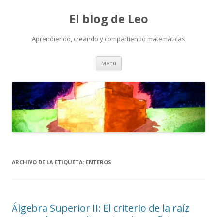
El blog de Leo
Aprendiendo, creando y compartiendo matemáticas
Saltar
Menú
al
contenido
ARCHIVO DE LA ETIQUETA:
ENTEROS
Álgebra Superior II: El criterio de la raíz