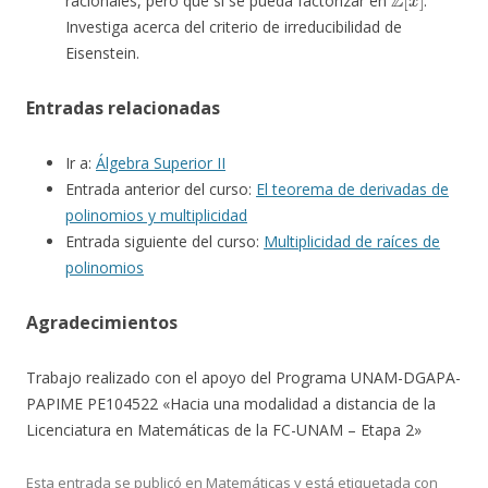
racionales, pero que sí se pueda factorizar en
.
Investiga acerca del criterio de irreducibilidad de
Eisenstein.
Entradas relacionadas
Ir a:
Álgebra Superior II
Entrada anterior del curso:
El teorema de derivadas de
polinomios y multiplicidad
Entrada siguiente del curso:
Multiplicidad de raíces de
polinomios
Agradecimientos
Trabajo realizado con el apoyo del Programa UNAM-DGAPA-
PAPIME PE104522 «Hacia una modalidad a distancia de la
Licenciatura en Matemáticas de la FC-UNAM – Etapa 2»
Esta entrada se publicó en
Matemáticas
y está etiquetada con