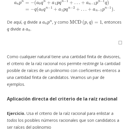
q
a
n
p
n
MCD
(
p
,
q
)
=
1
De aquí,
divide a
, y como
, entonces
q
a
n
divide a
.
◻
Como cualquier natural tiene una cantidad finita de divisores,
el criterio de la raíz racional nos permite restringir la cantidad
posible de raíces de un polinomio con coeficientes enteros a
una cantidad finita de candidatos. Veamos un par de
ejemplos.
Aplicación directa del criterio de la raíz racional
Ejercicio.
Usa el criterio de la raíz racional para enlistar a
todos
los posibles números racionales que son candidatos a
ser raíces del polinomio