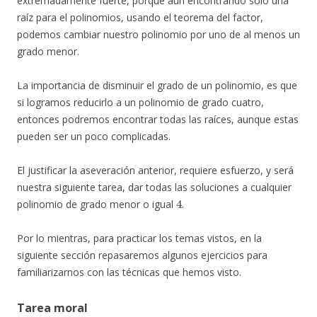
extremadamente fuerte, porque aún encontrando solo una
raíz para el polinomios, usando el teorema del factor,
podemos cambiar nuestro polinomio por uno de al menos un
grado menor.
La importancia de disminuir el grado de un polinomio, es que
si logramos reducirlo a un polinomio de grado cuatro,
entonces podremos encontrar todas las raíces, aunque estas
pueden ser un poco complicadas.
El justificar la aseveración anterior, requiere esfuerzo, y será
nuestra siguiente tarea, dar todas las soluciones a cualquier
4
polinomio de grado menor o igual
.
Por lo mientras, para practicar los temas vistos, en la
siguiente sección repasaremos algunos ejercicios para
familiarizarnos con las técnicas que hemos visto.
Tarea moral