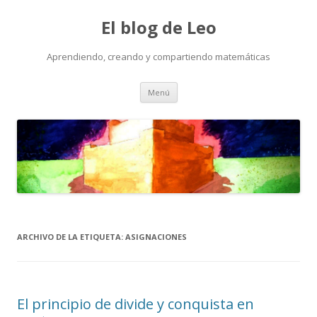
El blog de Leo
Aprendiendo, creando y compartiendo matemáticas
Saltar
Menú
al
contenido
ARCHIVO DE LA ETIQUETA:
ASIGNACIONES
El principio de divide y conquista en