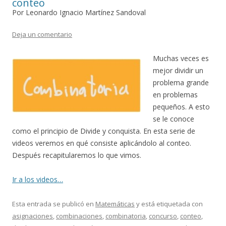
conteo
Por Leonardo Ignacio Martínez Sandoval
Deja un comentario
Muchas veces es
mejor dividir un
problema grande
en problemas
pequeños. A esto
se le conoce
como el principio de Divide y conquista. En esta serie de
videos veremos en qué consiste aplicándolo al conteo.
Después recapitularemos lo que vimos.
Ir a los videos…
Esta entrada se publicó en
Matemáticas
y está etiquetada con
asignaciones
,
combinaciones
,
combinatoria
,
concurso
,
conteo
,