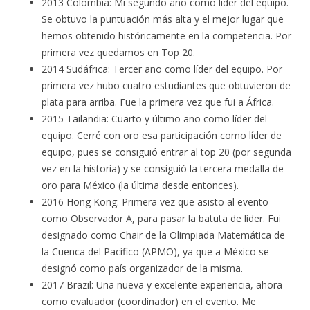
2013 Colombia: Mi segundo año como líder del equipo.
Se obtuvo la puntuación más alta y el mejor lugar que
hemos obtenido históricamente en la competencia. Por
primera vez quedamos en Top 20.
2014 Sudáfrica: Tercer año como líder del equipo. Por
primera vez hubo cuatro estudiantes que obtuvieron de
plata para arriba. Fue la primera vez que fui a África.
2015 Tailandia: Cuarto y último año como líder del
equipo. Cerré con oro esa participación como líder de
equipo, pues se consiguió entrar al top 20 (por segunda
vez en la historia) y se consiguió la tercera medalla de
oro para México (la última desde entonces).
2016 Hong Kong: Primera vez que asisto al evento
como Observador A, para pasar la batuta de líder. Fui
designado como Chair de la Olimpiada Matemática de
la Cuenca del Pacífico (APMO), ya que a México se
designó como país organizador de la misma.
2017 Brazil: Una nueva y excelente experiencia, ahora
como evaluador (coordinador) en el evento. Me