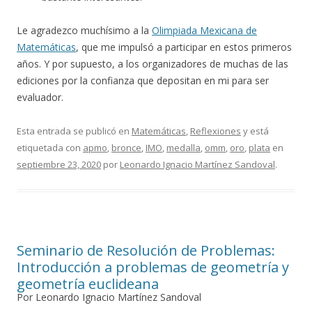
Le agradezco muchísimo a la
Olimpiada Mexicana de
Matemáticas
, que me impulsó a participar en estos primeros
años. Y por supuesto, a los organizadores de muchas de las
ediciones por la confianza que depositan en mi para ser
evaluador.
Esta entrada se publicó en
Matemáticas
,
Reflexiones
y está
etiquetada con
apmo
,
bronce
,
IMO
,
medalla
,
omm
,
oro
,
plata
en
septiembre 23, 2020
por
Leonardo Ignacio Martínez Sandoval
.
Seminario de Resolución de Problemas:
Introducción a problemas de geometría y
geometría euclideana
Por Leonardo Ignacio Martínez Sandoval