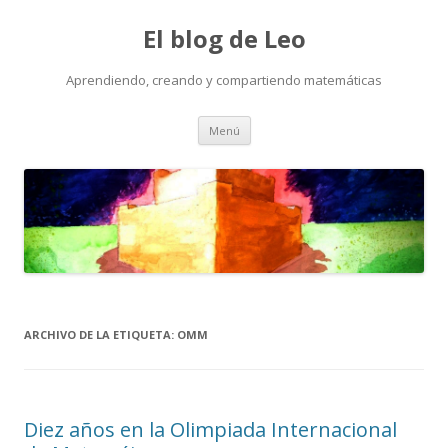
El blog de Leo
Aprendiendo, creando y compartiendo matemáticas
Saltar
Menú
al
contenido
ARCHIVO DE LA ETIQUETA:
OMM
Diez años en la Olimpiada Internacional