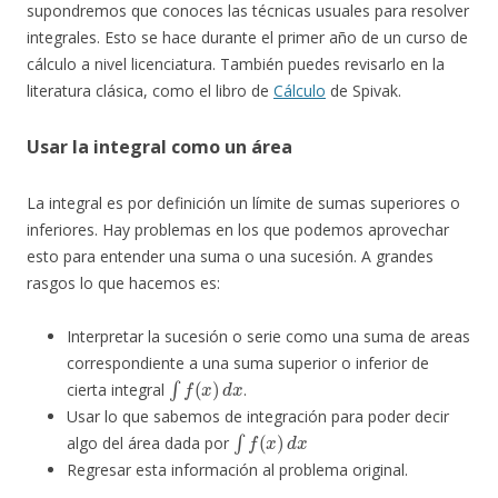
supondremos que conoces las técnicas usuales para resolver
integrales. Esto se hace durante el primer año de un curso de
cálculo a nivel licenciatura. También puedes revisarlo en la
literatura clásica, como el libro de
Cálculo
de Spivak.
Usar la integral como un área
La integral es por definición un límite de sumas superiores o
inferiores. Hay problemas en los que podemos aprovechar
esto para entender una suma o una sucesión. A grandes
rasgos lo que hacemos es:
Interpretar la sucesión o serie como una suma de areas
correspondiente a una suma superior o inferior de
∫
f
(
x
)
d
x
cierta integral
.
Usar lo que sabemos de integración para poder decir
∫
f
(
x
)
d
x
algo del área dada por
Regresar esta información al problema original.