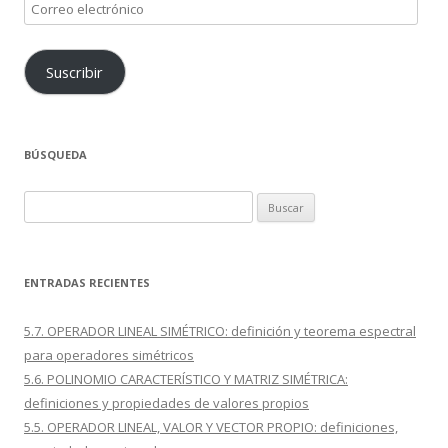
Correo
electrónico
Suscribir
BÚSQUEDA
Buscar:
ENTRADAS RECIENTES
5.7. OPERADOR LINEAL SIMÉTRICO: definición y teorema espectral
para operadores simétricos
5.6. POLINOMIO CARACTERÍSTICO Y MATRIZ SIMÉTRICA:
definiciones y propiedades de valores propios
5.5. OPERADOR LINEAL, VALOR Y VECTOR PROPIO: definiciones,