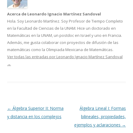
Acerca de Leonardo Ignacio Martínez Sandoval
Hola. Soy Leonardo Martínez. Soy Profesor de Tiempo Completo
en la Facultad de Ciencias de la UNAM. Hice un doctorado en
Matemáticas en la UNAM, un postdoc en Israel y uno en Francia.
Además, me gusta colaborar con proyectos de difusión de las
matemáticas como la Olimpiada Mexicana de Matemáticas.
Ver todas las entradas por Leonardo Ignacio Martínez Sandoval
→
Navegación
←
Álgebra Superior II: Norma
Álgebra Lineal I: Formas
de
y distancia en los complejos
bilineales, propiedades,
entradas
ejemplos y aclaraciones
→