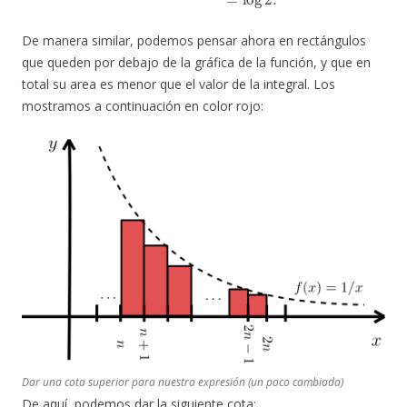
De manera similar, podemos pensar ahora en rectángulos
que queden por debajo de la gráfica de la función, y que en
total su area es menor que el valor de la integral. Los
mostramos a continuación en color rojo:
Dar una cota superior para nuestra expresión (un poco cambiada)
De aquí, podemos dar la siguiente cota: