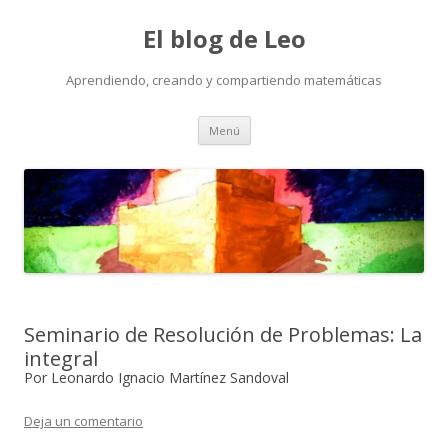
El blog de Leo
Aprendiendo, creando y compartiendo matemáticas
Saltar
Menú
al
contenido
Seminario de Resolución de Problemas: La
integral
Por Leonardo Ignacio Martínez Sandoval
Deja un comentario