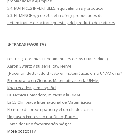
propiedades y ejemplos
5.4. MATRICES INVERTIBLES: equivalencias y producto
i
,
j
A
5.3. EL MENOR
de
: definición y propiedades del
determinante de la transpuesta y del producto de matrices
ENTRADAS FAVORITAS
Los TFC (Teoremas Fundamentales de los Cuadraditos)
Aaron Swartz y su serie Raw Nerve
¿Hacer un doctorado directo en matemáticas en la UNAM o no?
El doctorado en Ciencias Matemáticas en la UNAM
Khan Academy en español
La Técnica Pomodoro, mi tesis y la OMM
La 53 Olimpiada Internacional de Matemáticas
El círculo de preocupación y el círculo de acción
Un paseo improvisto por Quito, Parte 1
Cómo dar una factorización mágica.
More posts:
fav