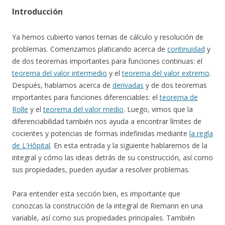
Introducción
Ya hemos cubierto varios temas de cálculo y resolución de
problemas. Comenzamos platicando acerca de
continuidad
y
de dos teoremas importantes para funciones continuas: el
teorema del valor intermedio
y el
teorema del valor extremo
.
Después, hablamos acerca de
derivadas
y de dos teoremas
importantes para funciones diferenciables: el
teorema de
Rolle
y el
teorema del valor medio
. Luego, vimos que la
diferenciabilidad también nos ayuda a encontrar límites de
cocientes y potencias de formas indefinidas mediante
la regla
de L’Hôpital
. En esta entrada y la siguiente hablaremos de la
integral y cómo las ideas detrás de su construcción, así como
sus propiedades, pueden ayudar a resolver problemas.
Para entender esta sección bien, es importante que
conozcas la construcción de la integral de Riemann en una
variable, así como sus propiedades principales. También