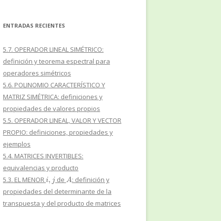
ENTRADAS RECIENTES
5.7. OPERADOR LINEAL SIMÉTRICO:
definición y teorema espectral para
operadores simétricos
5.6. POLINOMIO CARACTERÍSTICO Y
MATRIZ SIMÉTRICA: definiciones y
propiedades de valores propios
5.5. OPERADOR LINEAL, VALOR Y VECTOR
PROPIO: definiciones, propiedades y
ejemplos
5.4. MATRICES INVERTIBLES:
equivalencias y producto
i
,
j
A
5.3. EL MENOR
de
: definición y
propiedades del determinante de la
transpuesta y del producto de matrices