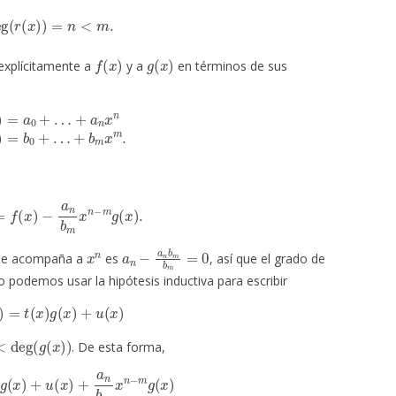
deg
(
r
(
x
)
)
=
n
<
m
.
f
(
x
)
g
(
x
)
explícitamente a
y a
en términos de sus
+
a
n
x
n
g
(
x
)
=
b
0
+
…
+
b
m
x
m
.
f
(
x
)
−
a
n
b
m
x
n
−
m
g
(
x
)
.
x
n
a
n
−
a
n
b
m
b
m
=
0
que acompaña a
es
, así que el grado de
o podemos usar la hipótesis inductiva para escribir
(
x
)
=
t
(
x
)
g
(
x
)
+
u
(
x
)
deg
(
g
(
x
)
)
. De esta forma,
m
x
n
−
m
g
(
x
)
=
(
t
(
x
)
+
a
n
b
m
x
n
−
m
)
g
(
x
)
+
u
(
x
)
.