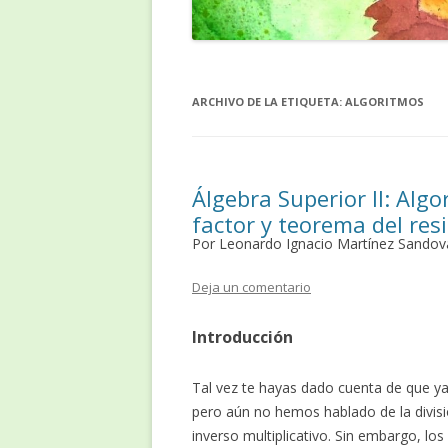
ARCHIVO DE LA ETIQUETA:
ALGORITMOS
Álgebra Superior II: Algo
factor y teorema del res
Por Leonardo Ignacio Martínez Sandov
Deja un comentario
Introducción
Tal vez te hayas dado cuenta de que y
pero aún no hemos hablado de la divisi
inverso multiplicativo. Sin embargo, los
Z