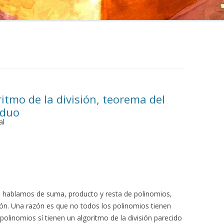
ritmo de la división, teorema del
iduo
al
a hablamos de suma, producto y resta de polinomios,
ón. Una razón es que no todos los polinomios tienen
 polinomios sí tienen un algoritmo de la división parecido