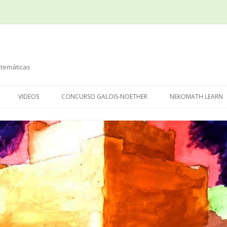
temáticas
Saltar
al
VIDEOS
CONCURSO GALOIS-NOETHER
NEKOMATH LEARN
contenido