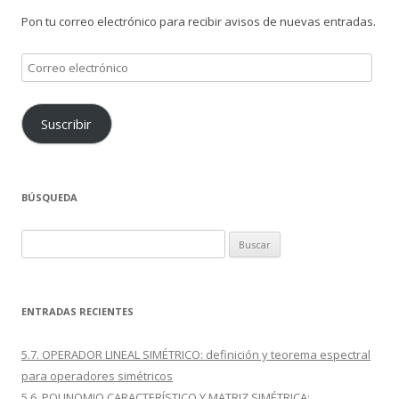
Pon tu correo electrónico para recibir avisos de nuevas entradas.
Correo
electrónico
Suscribir
BÚSQUEDA
Buscar:
ENTRADAS RECIENTES
5.7. OPERADOR LINEAL SIMÉTRICO: definición y teorema espectral
para operadores simétricos
5.6. POLINOMIO CARACTERÍSTICO Y MATRIZ SIMÉTRICA: