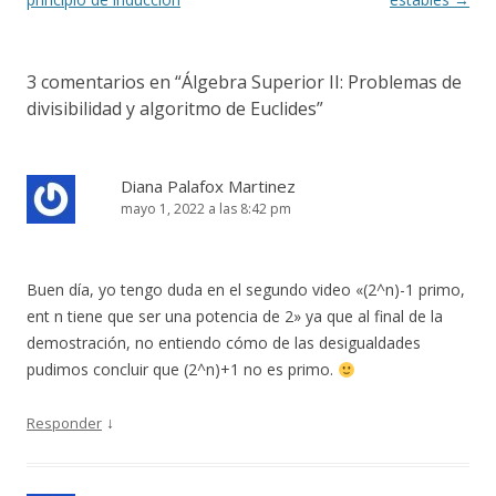
3 comentarios en “
Álgebra Superior II: Problemas de
divisibilidad y algoritmo de Euclides
”
Diana Palafox Martinez
mayo 1, 2022 a las 8:42 pm
Buen día, yo tengo duda en el segundo video «(2^n)-1 primo,
ent n tiene que ser una potencia de 2» ya que al final de la
demostración, no entiendo cómo de las desigualdades
pudimos concluir que (2^n)+1 no es primo.
↓
Responder