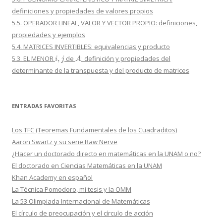
definiciones y propiedades de valores propios
5.5. OPERADOR LINEAL, VALOR Y VECTOR PROPIO: definiciones,
propiedades y ejemplos
5.4. MATRICES INVERTIBLES: equivalencias y producto
i
,
j
A
5.3. EL MENOR
de
: definición y propiedades del
determinante de la transpuesta y del producto de matrices
ENTRADAS FAVORITAS
Los TFC (Teoremas Fundamentales de los Cuadraditos)
Aaron Swartz y su serie Raw Nerve
¿Hacer un doctorado directo en matemáticas en la UNAM o no?
El doctorado en Ciencias Matemáticas en la UNAM
Khan Academy en español
La Técnica Pomodoro, mi tesis y la OMM
La 53 Olimpiada Internacional de Matemáticas
El círculo de preocupación y el círculo de acción