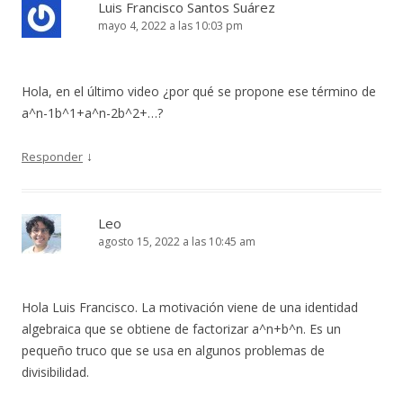
Luis Francisco Santos Suárez
mayo 4, 2022 a las 10:03 pm
Hola, en el último video ¿por qué se propone ese término de
a^n-1b^1+a^n-2b^2+…?
↓
Responder
Leo
agosto 15, 2022 a las 10:45 am
Hola Luis Francisco. La motivación viene de una identidad
algebraica que se obtiene de factorizar a^n+b^n. Es un
pequeño truco que se usa en algunos problemas de
divisibilidad.