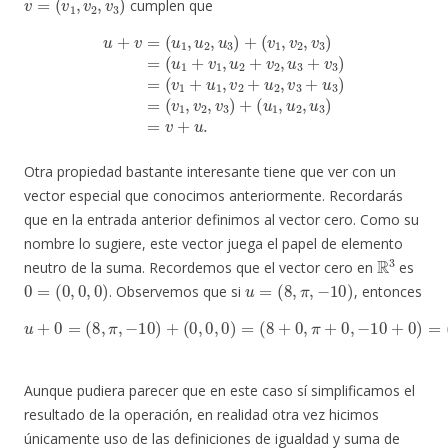
cumplen que
u
(
v
+
1
v
+
=
u
(
u
1
1
,
v
,
u
2
+
2
u
,
u
2
3
,
v
)
+
3
(
+
v
u
1
,
3
v
)
2
=
,
(
v
v
3
1
)
,
=
v
(
2
u
,
v
1
3
+
)
v
+
1
(
u
,
u
1
2
,
u
+
v
2
2
,
u
,
u
3
3
)
=
+
v
v
+
3
u
)
=
.
Otra propiedad bastante interesante tiene que ver con un
vector especial que conocimos anteriormente. Recordarás
que en la entrada anterior definimos al vector cero. Como su
nombre lo sugiere, este vector juega el papel de elemento
R
3
neutro de la suma. Recordemos que el vector cero en
es
0
=
(
0
,
0
,
0
)
u
=
(
8
,
π
,
−
10
)
. Observemos que si
, entonces
u
+
0
=
(
8
,
π
,
−
10
)
+
(
0
,
0
−
,
0
10
)
=
)
(
=
8
u
+
.
0
,
π
+
0
,
−
10
+
0
)
=
(
8
,
π
,
Aunque pudiera parecer que en este caso sí simplificamos el
resultado de la operación, en realidad otra vez hicimos
únicamente uso de las definiciones de igualdad y suma de