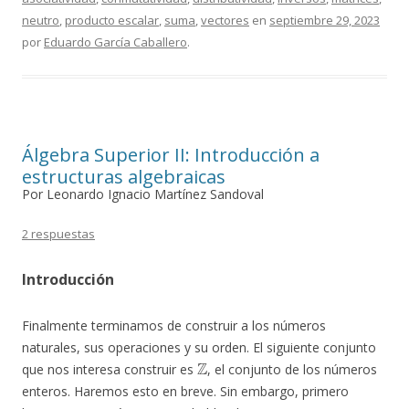
neutro
,
producto escalar
,
suma
,
vectores
en
septiembre 29, 2023
por
Eduardo García Caballero
.
Álgebra Superior II: Introducción a
estructuras algebraicas
Por Leonardo Ignacio Martínez Sandoval
2 respuestas
Introducción
Finalmente terminamos de construir a los números
naturales, sus operaciones y su orden. El siguiente conjunto
Z
que nos interesa construir es
, el conjunto de los números
enteros. Haremos esto en breve. Sin embargo, primero