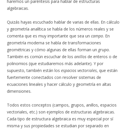
haremos un paréntesis para hablar de estructuras
algebraicas.
Quizás hayas escuchado hablar de varias de ellas. En cálculo
y geometría analítica se habla de los números reales y se
comenta que es muy importante que sea un
campo
. En
geometría moderna se habla de transformaciones
geométricas y cómo algunas de ellas forman un
grupo.
También es común escuchar de los
anillos
de enteros o de
polinomios (que estudiaremos más adelante). Y por
supuesto, también están los
espacios vectoriales
, que están
fuertemente conectados con resolver sistemas de
ecuaciones lineales y hacer cálculo y geometría en altas
dimensiones.
Todos estos conceptos (campos, grupos, anillos, espacios
vectoriales, etc.) son ejemplos de estructuras algebraicas.
Cada tipo de estructura algebraica es muy especial por sí
misma y sus propiedades se estudian por separado en