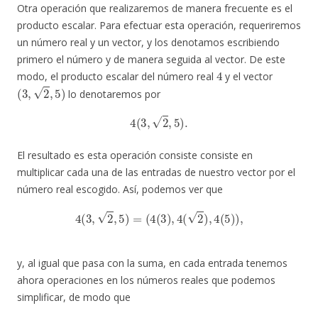
Otra operación que realizaremos de manera frecuente es el
producto escalar. Para efectuar esta operación, requeriremos
un número real y un vector, y los denotamos escribiendo
primero el número y de manera seguida al vector. De este
4
modo, el producto escalar del número real
y el vector
(
3
,
2
,
5
)
lo denotaremos por
4
(
3
,
2
,
5
)
.
El resultado es esta operación consiste consiste en
multiplicar cada una de las entradas de nuestro vector por el
número real escogido. Así, podemos ver que
4
(
3
,
2
,
5
)
=
(
4
(
3
)
,
4
(
2
)
,
4
(
5
)
)
,
y, al igual que pasa con la suma, en cada entrada tenemos
ahora operaciones en los números reales que podemos
simplificar, de modo que