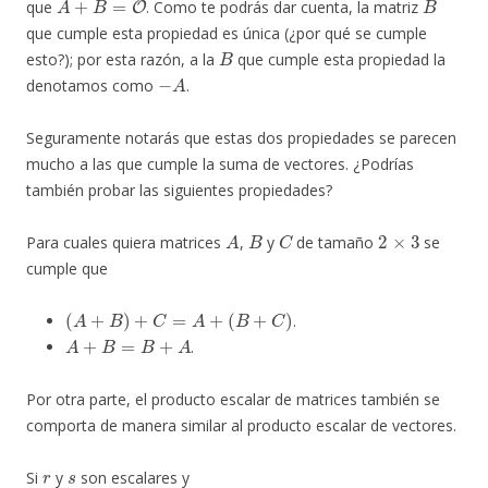
que
. Como te podrás dar cuenta, la matriz
que cumple esta propiedad es única (¿por qué se cumple
B
esto?); por esta razón, a la
que cumple esta propiedad la
−
A
denotamos como
.
Seguramente notarás que estas dos propiedades se parecen
mucho a las que cumple la suma de vectores. ¿Podrías
también probar las siguientes propiedades?
A
B
C
2
×
3
Para cuales quiera matrices
,
y
de tamaño
se
cumple que
(
A
+
B
)
+
C
=
A
+
(
B
+
C
)
.
A
+
B
=
B
+
A
.
Por otra parte, el producto escalar de matrices también se
comporta de manera similar al producto escalar de vectores.
r
s
Si
y
son escalares y