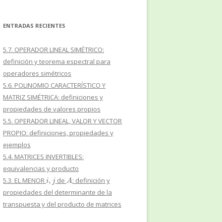
ENTRADAS RECIENTES
5.7. OPERADOR LINEAL SIMÉTRICO:
definición y teorema espectral para
operadores simétricos
5.6. POLINOMIO CARACTERÍSTICO Y
MATRIZ SIMÉTRICA: definiciones y
propiedades de valores propios
5.5. OPERADOR LINEAL, VALOR Y VECTOR
PROPIO: definiciones, propiedades y
ejemplos
5.4. MATRICES INVERTIBLES:
equivalencias y producto
i
,
j
A
5.3. EL MENOR
de
: definición y
propiedades del determinante de la
transpuesta y del producto de matrices