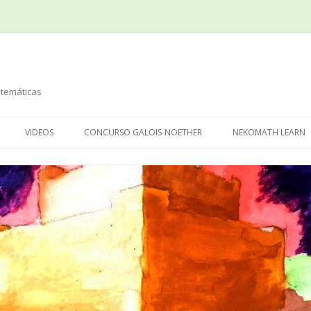
temáticas
Saltar
al
VIDEOS
CONCURSO GALOIS-NOETHER
NEKOMATH LEARN
contenido