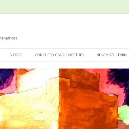
temáticas
Saltar
al
VIDEOS
CONCURSO GALOIS-NOETHER
NEKOMATH LEARN
contenido