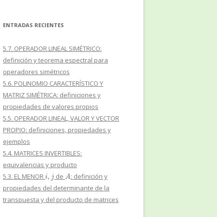
ENTRADAS RECIENTES
5.7. OPERADOR LINEAL SIMÉTRICO:
definición y teorema espectral para
operadores simétricos
5.6. POLINOMIO CARACTERÍSTICO Y
MATRIZ SIMÉTRICA: definiciones y
propiedades de valores propios
5.5. OPERADOR LINEAL, VALOR Y VECTOR
PROPIO: definiciones, propiedades y
ejemplos
5.4. MATRICES INVERTIBLES:
equivalencias y producto
i
,
j
A
5.3. EL MENOR
de
: definición y
propiedades del determinante de la
transpuesta y del producto de matrices