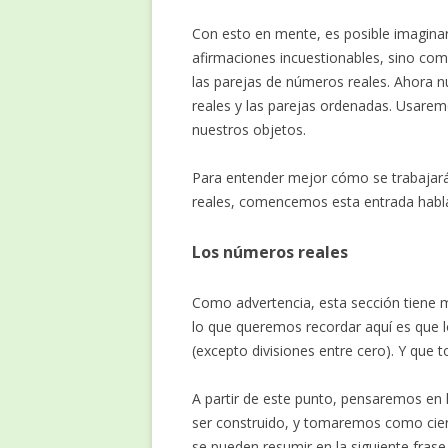
Con esto en mente, es posible imagina
afirmaciones incuestionables, sino com
las parejas de números reales. Ahora n
reales y las parejas ordenadas. Usarem
nuestros objetos.
Para entender mejor cómo se trabajará
reales, comencemos esta entrada habl
Los números reales
Como advertencia, esta sección tiene 
lo que queremos recordar aquí es que los
(excepto divisiones entre cero). Y que 
A partir de este punto, pensaremos en
ser construido, y tomaremos como cie
se pueden resumir en la siguiente fras