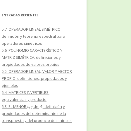
ENTRADAS RECIENTES
5.7. OPERADOR LINEAL SIMÉTRICO:
definición y teorema espectral para
operadores simétricos
5.6. POLINOMIO CARACTERÍSTICO Y
MATRIZ SIMÉTRICA: definiciones y
propiedades de valores propios
5.5. OPERADOR LINEAL, VALOR Y VECTOR
PROPIO: definiciones, propiedades y
ejemplos
5.4. MATRICES INVERTIBLES:
equivalencias y producto
i
,
j
A
5.3. EL MENOR
de
: definición y
propiedades del determinante de la
transpuesta y del producto de matrices