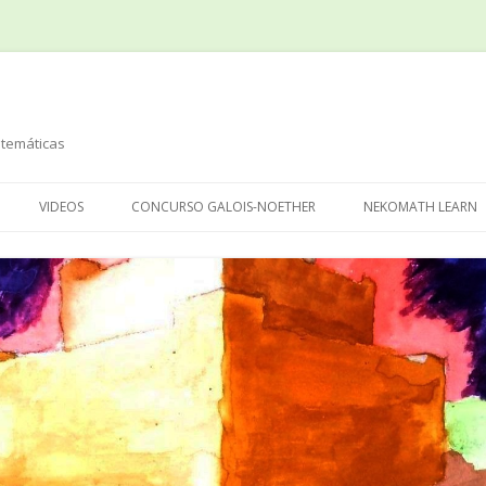
temáticas
Saltar
al
VIDEOS
CONCURSO GALOIS-NOETHER
NEKOMATH LEARN
contenido