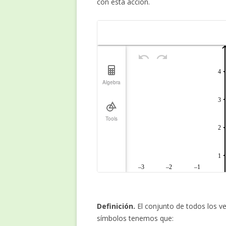
con esta acción.
Definición.
El conjunto de todos los v
símbolos tenemos que: