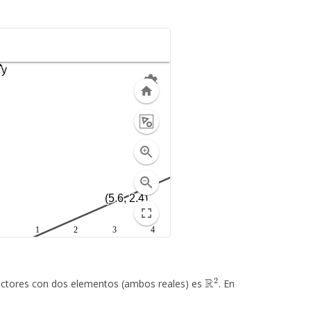
R
2
ectores con dos elementos (ambos reales) es
. En