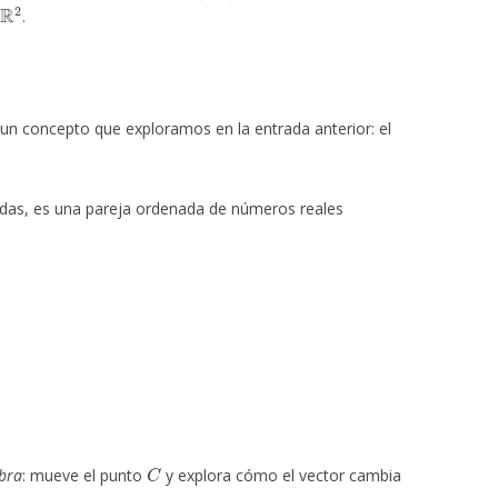
R
2
.
 concepto que exploramos en la entrada anterior: el
das, es una pareja ordenada de números reales
C
bra
: mueve el punto
y explora cómo el vector cambia