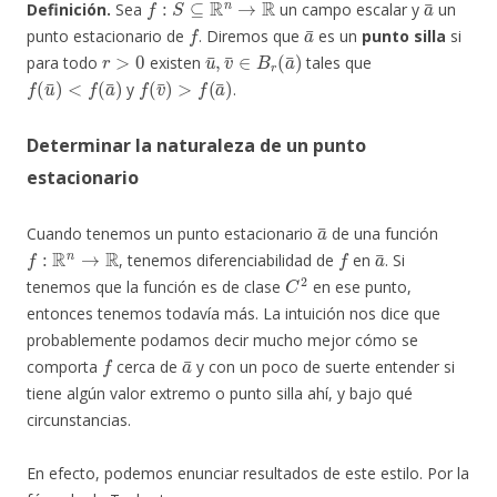
Definición.
Sea
un campo escalar y
un
f
a
¯
punto estacionario de
. Diremos que
es un
punto silla
si
r
>
0
u
¯
,
v
¯
∈
B
r
(
a
¯
)
para todo
existen
tales que
f
(
u
¯
)
<
f
(
a
¯
)
f
(
v
¯
)
>
f
(
a
¯
)
y
.
Determinar la naturaleza de un punto
estacionario
a
¯
Cuando tenemos un punto estacionario
de una función
f
:
R
n
→
R
f
a
¯
, tenemos diferenciabilidad de
en
. Si
C
2
tenemos que la función es de clase
en ese punto,
entonces tenemos todavía más. La intuición nos dice que
probablemente podamos decir mucho mejor cómo se
f
a
¯
comporta
cerca de
y con un poco de suerte entender si
tiene algún valor extremo o punto silla ahí, y bajo qué
circunstancias.
En efecto, podemos enunciar resultados de este estilo. Por la