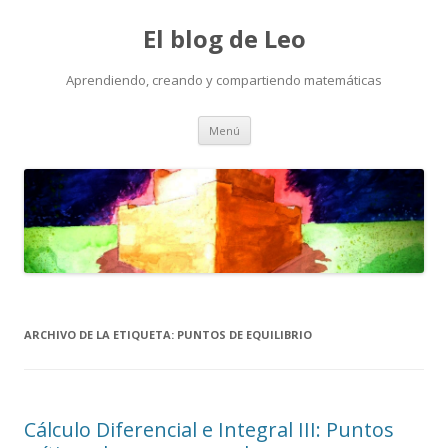
El blog de Leo
Aprendiendo, creando y compartiendo matemáticas
Saltar
Menú
al
contenido
ARCHIVO DE LA ETIQUETA:
PUNTOS DE EQUILIBRIO
Cálculo Diferencial e Integral III: Puntos