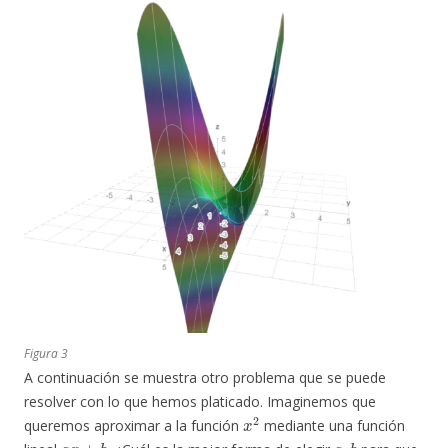
Figura 3
A continuación se muestra otro problema que se puede
resolver con lo que hemos platicado. Imaginemos que
x
2
queremos aproximar a la función
mediante una función
a
x
+
b
a
,
b