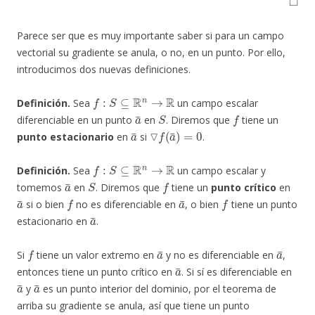
Parece ser que es muy importante saber si para un campo
vectorial su gradiente se anula, o no, en un punto. Por ello,
introducimos dos nuevas definiciones.
f
:
S
⊆
R
n
→
R
Definición.
Sea
un campo escalar
a
¯
S
f
diferenciable en un punto
en
. Diremos que
tiene un
a
¯
▽
f
(
a
¯
)
=
0
punto estacionario
en
si
.
f
:
S
⊆
R
n
→
R
Definición.
Sea
un campo escalar y
a
¯
S
f
tomemos
en
. Diremos que
tiene un
punto crítico
en
a
¯
f
a
¯
f
si o bien
no es diferenciable en
, o bien
tiene un punto
a
¯
estacionario en
.
f
a
¯
a
¯
Si
tiene un valor extremo en
y no es diferenciable en
,
a
¯
entonces tiene un punto crítico en
. Si sí es diferenciable en
a
¯
a
¯
y
es un punto interior del dominio, por el teorema de
arriba su gradiente se anula, así que tiene un punto
a
¯