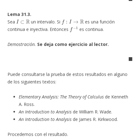
Lema 31.3.
I
⊂
R
f
:
I
→
R
Sea
un intervalo. Si
es una función
f
−
1
continua e inyectiva. Entonces
es continua.
Demostración.
Se deja como ejercicio al lector.
◼
Puede consultarse la prueba de estos resultados en alguno
de los siguientes textos:
Elementary Analysis: The Theory of Calculus
de Kenneth
A. Ross.
An Introduction to Analysis
de William R. Wade.
An Introduction to Analysis
de James R. Kirkwood.
Procedemos con el resultado.