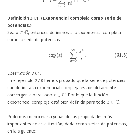
Definición 31.1. (Exponencial compleja como serie de
potencias.)
z
∈
C
Sea
, entonces definimos a la exponencial compleja
como la serie de potencias:
(31.5)
exp
(
z
)
=
∑
n
=
0
∞
z
n
n
!
.
Observación 31.1.
En el ejemplo 27.8 hemos probado que la serie de potencias
que define a la exponencial compleja es absolutamente
z
∈
C
convergente para todo
. Por lo que la función
z
∈
C
exponencial compleja está bien definida para todo
.
Podemos mencionar algunas de las propiedades más
importantes de esta función, dada como series de potencias,
en la siguiente: