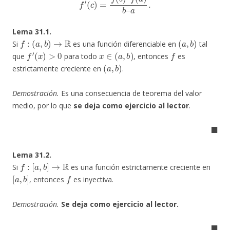
Lema 31.1.
f
:
(
a
,
b
)
→
R
(
a
,
b
)
Si
es una función diferenciable en
tal
f
′
(
x
)
>
0
x
∈
(
a
,
b
)
f
que
para todo
, entonces
es
(
a
,
b
)
estrictamente creciente en
.
Demostración.
Es una consecuencia de teorema del valor
medio, por lo que
se deja como ejercicio al lector
.
◼
Lema 31.2.
f
:
[
a
,
b
]
→
R
Si
es una función estrictamente creciente en
[
a
,
b
]
f
, entonces
es inyectiva.
Demostración.
Se deja como ejercicio al lector.
◼