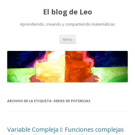
El blog de Leo
Aprendiendo, creando y compartiendo matemáticas
Saltar
Menú
al
contenido
ARCHIVO DE LA ETIQUETA:
SERIES DE POTENCIAS
Variable Compleja I: Funciones complejas