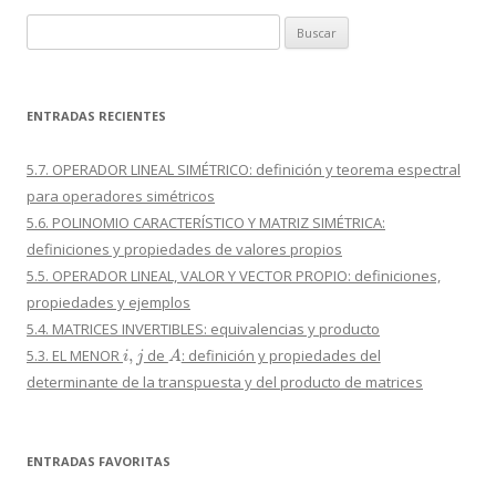
Buscar:
ENTRADAS RECIENTES
5.7. OPERADOR LINEAL SIMÉTRICO: definición y teorema espectral
para operadores simétricos
5.6. POLINOMIO CARACTERÍSTICO Y MATRIZ SIMÉTRICA:
definiciones y propiedades de valores propios
5.5. OPERADOR LINEAL, VALOR Y VECTOR PROPIO: definiciones,
propiedades y ejemplos
5.4. MATRICES INVERTIBLES: equivalencias y producto
i
,
j
A
5.3. EL MENOR
de
: definición y propiedades del
determinante de la transpuesta y del producto de matrices
ENTRADAS FAVORITAS