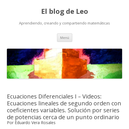
El blog de Leo
Aprendiendo, creando y compartiendo matemáticas
Saltar
Menú
al
contenido
Ecuaciones Diferenciales I – Videos:
Ecuaciones lineales de segundo orden con
coeficientes variables. Solución por series
de potencias cerca de un punto ordinario
Por Eduardo Vera Rosales