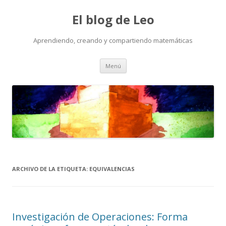
El blog de Leo
Aprendiendo, creando y compartiendo matemáticas
Saltar
Menú
al
contenido
ARCHIVO DE LA ETIQUETA:
EQUIVALENCIAS
Investigación de Operaciones: Forma