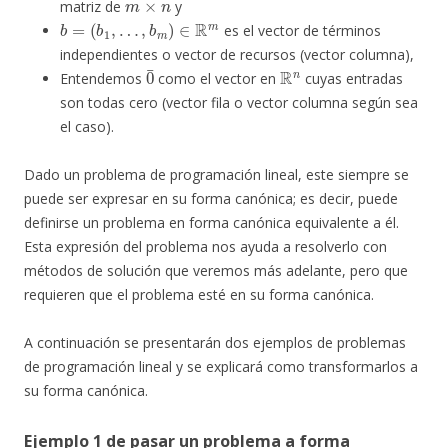
matriz de
y
b
=
(
b
1
,
…
,
b
m
)
∈
R
m
es el vector de términos
independientes o vector de recursos (vector columna),
0
¯
R
n
Entendemos
como el vector en
cuyas entradas
son todas cero (vector fila o vector columna según sea
el caso).
Dado un problema de programación lineal, este siempre se
puede ser expresar en su forma canónica; es decir, puede
definirse un problema en forma canónica equivalente a él.
Esta expresión del problema nos ayuda a resolverlo con
métodos de solución que veremos más adelante, pero que
requieren que el problema esté en su forma canónica.
A continuación se presentarán dos ejemplos de problemas
de programación lineal y se explicará como transformarlos a
su forma canónica.
Ejemplo 1 de pasar un problema a forma