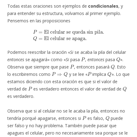
Todas estas oraciones son ejemplos de
condicionales
, y
para entender su estructura, volvamos al primer ejemplo.
Pensemos en las proposiciones
P
=
El celular se queda sin pila.
El celular se apaga.
Q
=
Podemos reescribir la oración «
Si
se acaba la pila del celular
P
Q
entonces
se apagará» como «
Si
pasa
,
entonces
pasa
».
P
Q
Observa que siempre que pase
, entonces pasará
. Esto
P
⇒
Q
P
Q
lo escribiremos como
y se lee «
implica
». Lo que
estamos diciendo con esta oración es que si el valor de
P
Q
verdad de
es verdadero entonces el valor de verdad de
es verdadero.
Observa que si al celular no se le acaba la pila, entonces no
P
Q
tendría porqué apagarse, entonces si
es falso,
puede
ser falso y no hay problema. También puede pasar que
apagues el celular, pero no necesariamente sea porque se le
P
Q