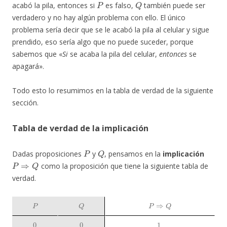
acabó la pila, entonces si
es falso,
también puede ser
verdadero y no hay algún problema con ello. El único
problema sería decir que se le acabó la pila al celular y sigue
prendido, eso sería algo que no puede suceder, porque
sabemos que «
Si
se acaba la pila del celular,
entonces
se
apagará».
Todo esto lo resumimos en la tabla de verdad de la siguiente
sección.
Tabla de verdad de la implicación
P
Q
Dadas proposiciones
y
, pensamos en la
implicación
P
⇒
Q
como la proposición que tiene la siguiente tabla de
verdad.
P
Q
P
⇒
Q
0
0
1