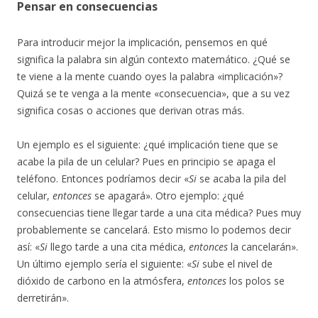
Pensar en consecuencias
Para introducir mejor la implicación, pensemos en qué
significa la palabra sin algún contexto matemático. ¿Qué se
te viene a la mente cuando oyes la palabra «implicación»?
Quizá se te venga a la mente «consecuencia», que a su vez
significa cosas o acciones que derivan otras más.
Un ejemplo es el siguiente: ¿qué implicación tiene que se
acabe la pila de un celular? Pues en principio se apaga el
teléfono. Entonces podríamos decir «
Si
se acaba la pila del
celular,
entonces
se apagará». Otro ejemplo: ¿qué
consecuencias tiene llegar tarde a una cita médica? Pues muy
probablemente se cancelará. Esto mismo lo podemos decir
así: «
Si
llego tarde a una cita médica,
entonces
la cancelarán».
Un último ejemplo sería el siguiente: «
Si
sube el nivel de
dióxido de carbono en la atmósfera,
entonces
los polos se
derretirán».