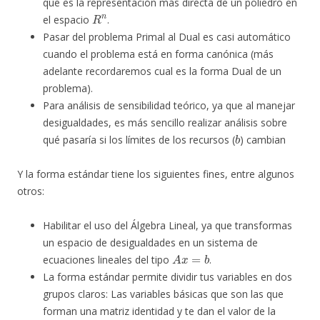
que es la representación más directa de un poliedro en
R
n
el espacio
.
Pasar del problema Primal al Dual es casi automático
cuando el problema está en forma canónica (más
adelante recordaremos cual es la forma Dual de un
problema).
Para análisis de sensibilidad teórico, ya que al manejar
desigualdades, es más sencillo realizar análisis sobre
b
qué pasaría si los límites de los recursos (
) cambian
Y la forma estándar tiene los siguientes fines, entre algunos
otros:
Habilitar el uso del Álgebra Lineal, ya que transformas
un espacio de desigualdades en un sistema de
A
x
=
b
ecuaciones lineales del tipo
.
La forma estándar permite dividir tus variables en dos
grupos claros: Las variables básicas que son las que
forman una matriz identidad y te dan el valor de la