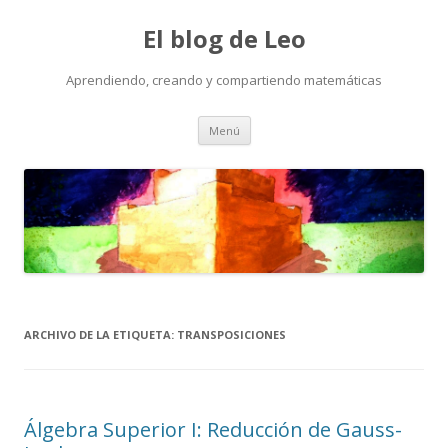
El blog de Leo
Aprendiendo, creando y compartiendo matemáticas
Saltar
Menú
al
contenido
ARCHIVO DE LA ETIQUETA:
TRANSPOSICIONES
Álgebra Superior I: Reducción de Gauss-