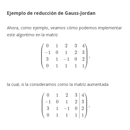
Ejemplo de reducción de Gauss-Jordan
Ahora, como ejemplo, veamos cómo podemos implementar
este algoritmo en la matriz
(
0
1
2
3
4
−
1
0
1
2
3
3
1
−
1
0
2
0
1
1
1
1
)
,
la cual, si la consideramos como la matriz aumentada
(
0
1
2
3
−
1
0
1
2
3
1
−
1
0
0
1
1
1
|
4
3
2
1
)
,