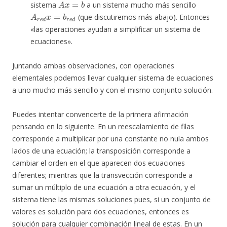
sistema
a un sistema mucho más sencillo
A
r
e
d
x
=
b
r
e
d
(que discutiremos más abajo). Entonces
«las operaciones ayudan a simplificar un sistema de
ecuaciones».
Juntando ambas observaciones, con operaciones
elementales podemos llevar cualquier sistema de ecuaciones
a uno mucho más sencillo y con el mismo conjunto solución.
Puedes intentar convencerte de la primera afirmación
pensando en lo siguiente. En un reescalamiento de filas
corresponde a multiplicar por una constante no nula ambos
lados de una ecuación; la transposición corresponde a
cambiar el orden en el que aparecen dos ecuaciones
diferentes; mientras que la transvección corresponde a
sumar un múltiplo de una ecuación a otra ecuación, y el
sistema tiene las mismas soluciones pues, si un conjunto de
valores es solución para dos ecuaciones, entonces es
solución para cualquier combinación lineal de estas. En un