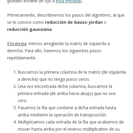
(puedes echarle un ojo a
esta entrada
).
Primeramente, describiremos los pasos del algoritmo, al que
se le conoce como
reducción de Gauss-Jordan
o
reducción gaussiana
.
Estrategia
: Iremos arreglando la matriz de izquierda a
derecha. Para ello, haremos los siguientes pasos
repetidamente.
Buscamos la primera columna de la matriz (de izquierda
a derecha) que no tenga puros ceros.
Una vez encontrada dicha columna, buscamos la
primera entrada (de arriba hacia abajo) que no sea
cero.
Pasamos la fila que contiene a dicha entrada hasta
arriba mediante la operación de transposición.
Multiplicamos cada entrada de la fila que acabamos de
mover hasta arriba por el inverso multiplicativo de su