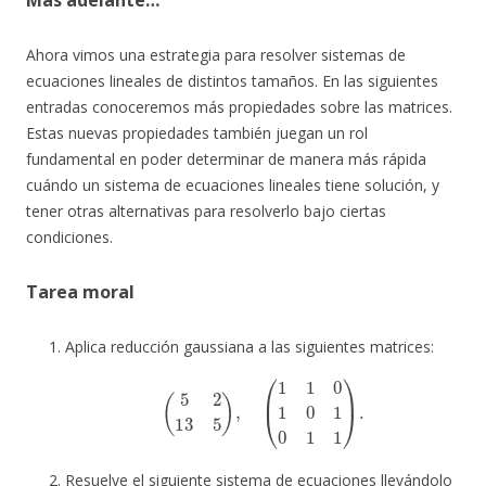
Más adelante…
Ahora vimos una estrategia para resolver sistemas de
ecuaciones lineales de distintos tamaños. En las siguientes
entradas conoceremos más propiedades sobre las matrices.
Estas nuevas propiedades también juegan un rol
fundamental en poder determinar de manera más rápida
cuándo un sistema de ecuaciones lineales tiene solución, y
tener otras alternativas para resolverlo bajo ciertas
condiciones.
Tarea moral
Aplica reducción gaussiana a las siguientes matrices:
(
5
2
13
5
)
,
(
1
1
0
1
0
1
0
1
1
)
.
Resuelve el siguiente sistema de ecuaciones llevándolo