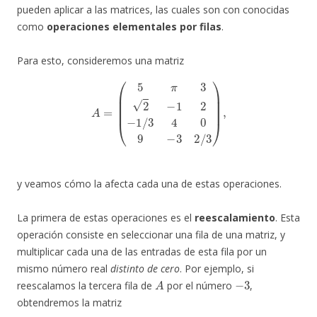
pueden aplicar a las matrices, las cuales son con conocidas
como
operaciones elementales por filas
.
Para esto, consideremos una matriz
A
=
(
5
π
3
2
−
1
2
−
1
/
3
4
0
9
−
3
2
/
3
)
,
y veamos cómo la afecta cada una de estas operaciones.
La primera de estas operaciones es el
reescalamiento
. Esta
operación consiste en seleccionar una fila de una matriz, y
multiplicar cada una de las entradas de esta fila por un
mismo número real
distinto de cero
. Por ejemplo, si
A
−
3
reescalamos la tercera fila de
por el número
,
obtendremos la matriz