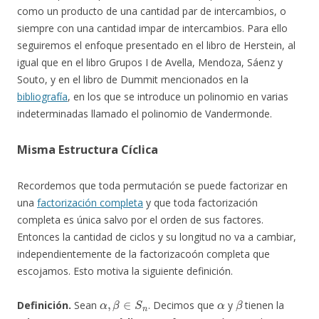
como un producto de una cantidad par de intercambios, o
siempre con una cantidad impar de intercambios. Para ello
seguiremos el enfoque presentado en el libro de Herstein, al
igual que en el libro Grupos I de Avella, Mendoza, Sáenz y
Souto, y en el libro de Dummit mencionados en la
bibliografía
, en los que se introduce un polinomio en varias
indeterminadas llamado el polinomio de Vandermonde.
Misma Estructura Cíclica
Recordemos que toda permutación se puede factorizar en
una
factorización completa
y que toda factorización
completa es única salvo por el orden de sus factores.
Entonces la cantidad de ciclos y su longitud no va a cambiar,
independientemente de la factorizacoón completa que
escojamos. Esto motiva la siguiente definición.
α
,
β
∈
S
n
α
β
Definición.
Sean
. Decimos que
y
tienen la