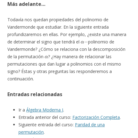
Más adelante…
Todavía nos quedan propiedades del polinomio de
Vandermonde que estudiar. En la siguiente entrada
profundizaremos en ellas. Por ejemplo, ¿existe una manera
α
−
de determinar el signo que tendrá el
polinomio de
Vandermonde? ¿Cómo se relaciona con la descomposición
α
de la permutación
? ¿Hay manera de relacionar las
permutaciones que dan lugar a polinomios con el mismo
signo? Éstas y otras preguntas las responderemos a
continuación.
Entradas relacionadas
Ir a
Álgebra Moderna I
.
Entrada anterior del curso:
Factorización Completa
.
Siguiente entrada del curso:
Paridad de una
permutación
.