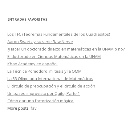
ENTRADAS FAVORITAS
Los TFC (Teoremas Fundamentales de los Cuadraditos)
Aaron Swartz y su serie Raw Nerve
¿Hacer un doctorado directo en matemáticas en la UNAM o no?
El doctorado en Ciencias Matemáticas en la UNAM
Khan Academy en español
La Técnica Pomodoro, mi tesis y la OMM
La 53 Olimpiada Internacional de Matemáticas
El círculo de preocupación y el círculo de acción
Un paseo improvisto por Quito, Parte 1
Cómo dar una factorización mágica.
More posts:
fav