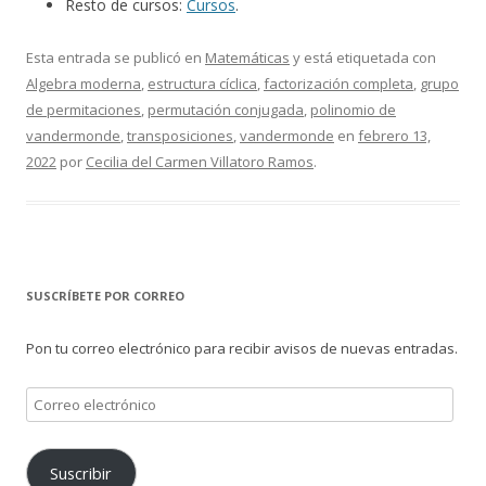
Resto de cursos:
Cursos
.
Esta entrada se publicó en
Matemáticas
y está etiquetada con
Algebra moderna
,
estructura cíclica
,
factorización completa
,
grupo
de permitaciones
,
permutación conjugada
,
polinomio de
vandermonde
,
transposiciones
,
vandermonde
en
febrero 13,
2022
por
Cecilia del Carmen Villatoro Ramos
.
SUSCRÍBETE POR CORREO
Pon tu correo electrónico para recibir avisos de nuevas entradas.
Correo
electrónico
Suscribir