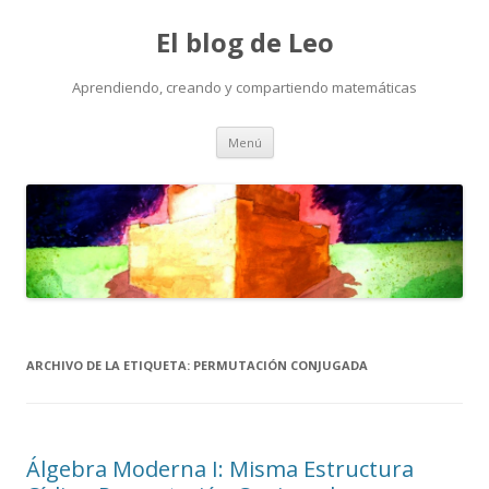
El blog de Leo
Aprendiendo, creando y compartiendo matemáticas
Saltar
Menú
al
contenido
ARCHIVO DE LA ETIQUETA:
PERMUTACIÓN CONJUGADA
Álgebra Moderna I: Misma Estructura