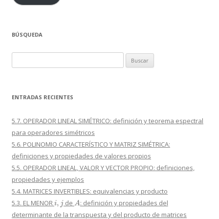
BÚSQUEDA
Buscar:
ENTRADAS RECIENTES
5.7. OPERADOR LINEAL SIMÉTRICO: definición y teorema espectral
para operadores simétricos
5.6. POLINOMIO CARACTERÍSTICO Y MATRIZ SIMÉTRICA:
definiciones y propiedades de valores propios
5.5. OPERADOR LINEAL, VALOR Y VECTOR PROPIO: definiciones,
propiedades y ejemplos
5.4. MATRICES INVERTIBLES: equivalencias y producto
i
,
j
A
5.3. EL MENOR
de
: definición y propiedades del
determinante de la transpuesta y del producto de matrices