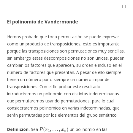
◻
El polinomio de Vandermonde
Hemos probado que toda permutación se puede expresar
como un producto de transposiciones, esto es importante
porque las transposiciones son permutaciones muy sencillas,
sin embargo estas descomposiciones no son únicas, pueden
cambiar los factores que aparecen, su orden e incluso en el
número de factores que presentan. A pesar de ello siempre
tienen un número par o siempre un número impar de
transposiciones. Con el fin probar este resultado
introduciremos un polinomio con distintas indeterminadas
que permutaremos usando permutaciones, para lo cual
consideraremos polinomios en varias indeterminadas, que
serán permutadas por los elementos del grupo simétrico.
P
(
x
1
,
…
,
x
n
)
Definición.
Sea
un polinomio en las
x
1
,
…
,
x
n