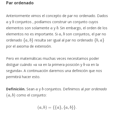
Par ordenado
Anteriormente vimos el concepto de par no ordenado. Dados
a
b
y
conjuntos , podíamos construir un conjunto cuyos
a
b
elementos son solamente
y
. Sin embargo, el orden de los
a
,
b
elementos no es importante. Si
son conjuntos, el par no
{
a
,
b
}
{
b
,
a
}
ordenado
resulta ser igual al par no ordenado
por el axioma de extensión.
Pero en matemáticas muchas veces necesitamos poder
a
b
distiguir cuándo «
va en la primera posición y
va en la
segunda». A continuación daremos una definición que nos
permitirá hacer esto.
a
b
Definición.
Sean
y
conjuntos. Definimos al
par ordenado
(
a
,
b
)
como el conjunto:
(
a
,
b
)
=
{
{
a
}
,
{
a
,
b
}
}
.