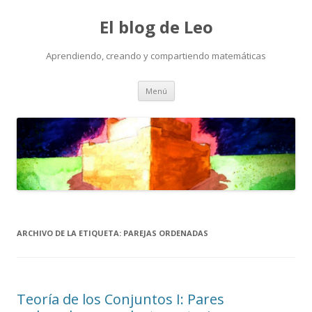
El blog de Leo
Aprendiendo, creando y compartiendo matemáticas
Saltar
Menú
al
contenido
ARCHIVO DE LA ETIQUETA:
PAREJAS ORDENADAS
Teoría de los Conjuntos I: Pares