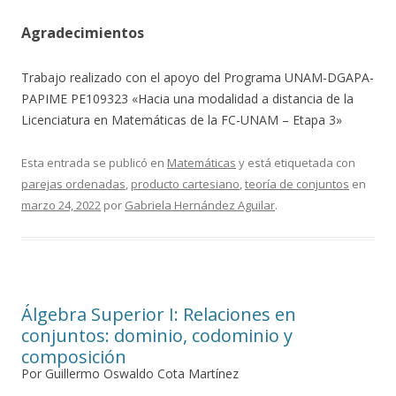
Agradecimientos
Trabajo realizado con el apoyo del Programa UNAM-DGAPA-
PAPIME PE109323 «Hacia una modalidad a distancia de la
Licenciatura en Matemáticas de la FC-UNAM – Etapa 3»
Esta entrada se publicó en
Matemáticas
y está etiquetada con
parejas ordenadas
,
producto cartesiano
,
teoría de conjuntos
en
marzo 24, 2022
por
Gabriela Hernández Aguilar
.
Álgebra Superior I: Relaciones en
conjuntos: dominio, codominio y
composición
Por Guillermo Oswaldo Cota Martínez