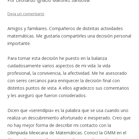
Por Leonardo Ignacio Martínez Sandoval
Deja un comentario
Amigos y familiares. Compañeros de distintas actividades
matemáticas. Me gustaría compartirles una decisión personal
importante.
Para tomar esta decisión he puesto en la balanza
cuidadosamente varios aspectos de mi vida: la vida
profesional, la convivencia, la afectividad. Me he asesorado
con seres cercanos para enriquecer la decisión final con
distintos puntos de vista. A ellos agradezco sus comentarios
y les aseguro que fueron considerados.
Dicen que «serendipia» es la pala
bra que se usa cuando uno
realiza un descubrimiento afortunado e inesperado. Creo que
no hay mejor forma de describir mi contacto con la
Olimpiada Mexicana de Matemáticas. Conocí la OMM en el