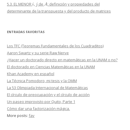
i
,
j
A
5.3. EL MENOR
de
: definición y propiedades del
determinante de la transpuesta y del producto de matrices
ENTRADAS FAVORITAS
Los TFC (Teoremas Fundamentales de los Cuadraditos)
Aaron Swartz y su serie Raw Nerve
¿Hacer un doctorado directo en matemáticas en la UNAM o no?
El doctorado en Ciencias Matemáticas en la UNAM
Khan Academy en español
La Técnica Pomodoro, mi tesis y la OMM
La 53 Olimpiada Internacional de Matemáticas
El círculo de preocupación y el círculo de acción
Un paseo improvisto por Quito, Parte 1
Cómo dar una factorización mágica.
More posts:
fav