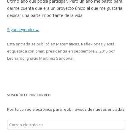
último año que podía participar. Pero un año me bastó para
darme cuenta que era un proyecto único al que me gustaría
dedicar una parte importante de la vida.
Sigue leyendo
→
Esta entrada se publicó en
Matemáticas
,
Reflexiones
y está
etiquetada con
omm
,
presidencia
en
septiembre 2, 2015
por
Leonardo Ignacio Martínez Sandoval
.
SUSCRÍBETE POR CORREO
Pon tu correo electrónico para recibir avisos de nuevas entradas.
Correo
electrónico