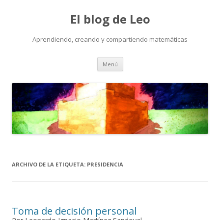
El blog de Leo
Aprendiendo, creando y compartiendo matemáticas
Saltar
Menú
al
contenido
ARCHIVO DE LA ETIQUETA:
PRESIDENCIA
Toma de decisión personal