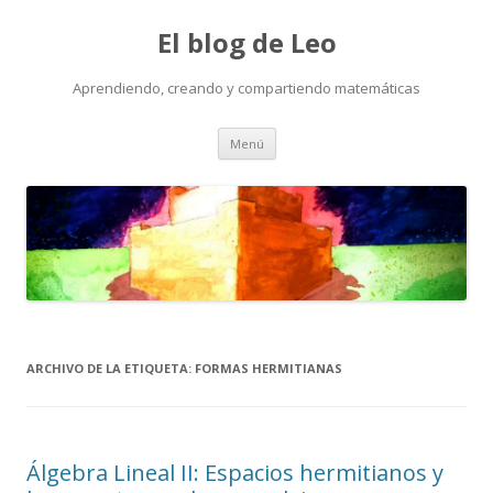
El blog de Leo
Aprendiendo, creando y compartiendo matemáticas
Saltar
Menú
al
contenido
ARCHIVO DE LA ETIQUETA:
FORMAS HERMITIANAS
Álgebra Lineal II: Espacios hermitianos y