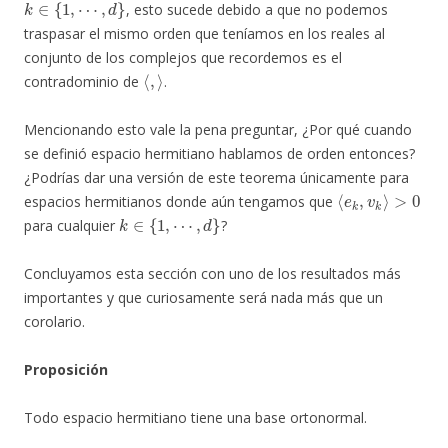
, esto sucede debido a que no podemos
traspasar el mismo orden que teníamos en los reales al
conjunto de los complejos que recordemos es el
⟨
,
⟩
contradominio de
.
Mencionando esto vale la pena preguntar, ¿Por qué cuando
se definió espacio hermitiano hablamos de orden entonces?
¿Podrías dar una versión de este teorema únicamente para
⟨
e
k
,
v
k
⟩
>
0
espacios hermitianos donde aún tengamos que
k
∈
{
1
,
⋯
,
d
}
para cualquier
?
Concluyamos esta sección con uno de los resultados más
importantes y que curiosamente será nada más que un
corolario.
Proposición
Todo espacio hermitiano tiene una base ortonormal.