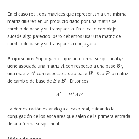
En el caso real, dos matrices que representan a una misma
matriz difieren en un producto dado por una matriz de
cambio de base y su transpuesta. En el caso complejo
sucede algo parecido, pero debemos usar una matriz de
cambio de base y su transpuesta conjugada.
φ
Proposición.
Supongamos que una forma sesquilineal
A
B
tiene asociada una matriz
con respecto a una base
y
A
′
B
′
P
una matriz
con respecto a otra base
. Sea
la matriz
B
B
′
de cambio de base de
a
. Entonces
A
′
=
P
∗
A
P
.
La demostración es análoga al caso real, cuidando la
conjugación de los escalares que salen de la primera entrada
de una forma sesquilineal.