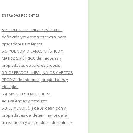
ENTRADAS RECIENTES
5.7. OPERADOR LINEAL SIMÉTRICO:
definición y teorema espectral para
operadores simétricos
5.6. POLINOMIO CARACTERÍSTICO Y
MATRIZ SIMÉTRICA: definiciones y
propiedades de valores propios
5.5. OPERADOR LINEAL, VALOR Y VECTOR
PROPIO: definiciones, propiedades y
ejemplos
5.4. MATRICES INVERTIBLES:
equivalencias y producto
i
,
j
A
5.3. EL MENOR
de
: definición y
propiedades del determinante de la
transpuesta y del producto de matrices