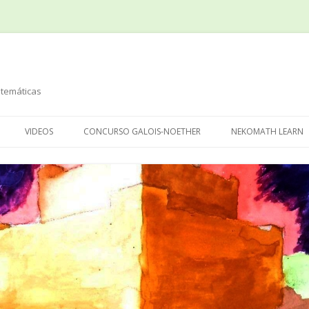
temáticas
Saltar
al
VIDEOS
CONCURSO GALOIS-NOETHER
NEKOMATH LEARN
contenido