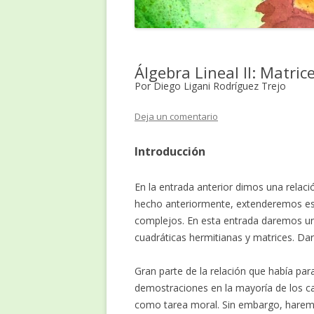
Álgebra Lineal II: Matri
Por Diego Ligani Rodríguez Trejo
Deja un comentario
Introducción
En la entrada anterior dimos una relac
hecho anteriormente, extenderemos est
complejos. En esta entrada daremos una
cuadráticas hermitianas y matrices. Da
Gran parte de la relación que había par
demostraciones en la mayoría de los ca
como tarea moral. Sin embargo, haremos