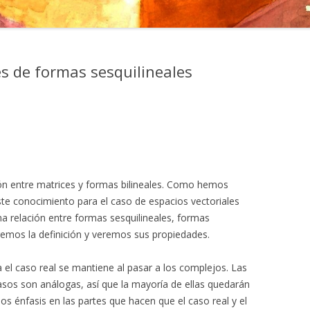
ces de formas sesquilineales
ión entre matrices y formas bilineales. Como hemos
e conocimiento para el caso de espacios vectoriales
 relación entre formas sesquilineales, formas
remos la definición y veremos sus propiedades.
a el caso real se mantiene al pasar a los complejos. Las
sos son análogas, así que la mayoría de ellas quedarán
 énfasis en las partes que hacen que el caso real y el