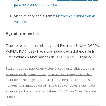
para resolver sistemas lineales
Video relacionado al tema:
Método de eliminación de
variables
Agradecimientos
Trabajo realizado con el apoyo del Programa UNAM-DGAPA-
PAPIME PE104522 «Hacia una modalidad a distancia de la
Licenciatura en Matemáticas de la FC-UNAM – Etapa 2»
Esta entrada se publicó en
Matemáticas
y está etiquetada con
ecuaciones de primer orden
,
Ecuaciones de segundo orden
,
ecuaciones homogéneas
,
ecuaciones lineales
,
Ecuaciones no
homogéneas
,
método de eliminación de variables
,
sistema de
ecuaciones diferenciales
en
febrero 7, 2022
por
Omar González
Franco
.