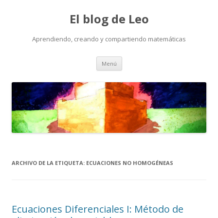
El blog de Leo
Aprendiendo, creando y compartiendo matemáticas
Saltar
Menú
al
contenido
ARCHIVO DE LA ETIQUETA:
ECUACIONES NO HOMOGÉNEAS
Ecuaciones Diferenciales I: Método de