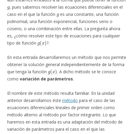
g
, pues sabemos resolver las ecuaciones diferenciales en el
g
caso en el que la función
es una constante, una función
polinomial, una función exponencial, funciones seno o
coseno, o una combinación entre ellas. La pregunta ahora
es, ¿cómo resolver este tipo de ecuaciones para cualquier
g
(
x
)
tipo de función
?.
En esta entrada desarrollaremos un método que nos permite
obtener la solución general independientemente de la forma
g
(
x
)
que tenga la función
. A dicho método se le conoce
como
variación de parámetros
.
El nombre de este método resulta familiar. En la unidad
anterior desarrollamos éste
método
para el caso de las
ecuaciones diferenciales lineales de primer orden como
método alterno al método por factor integrante. Lo que
haremos en esta entrada es una adaptación del método de
variación de parámetros para el caso en el que las