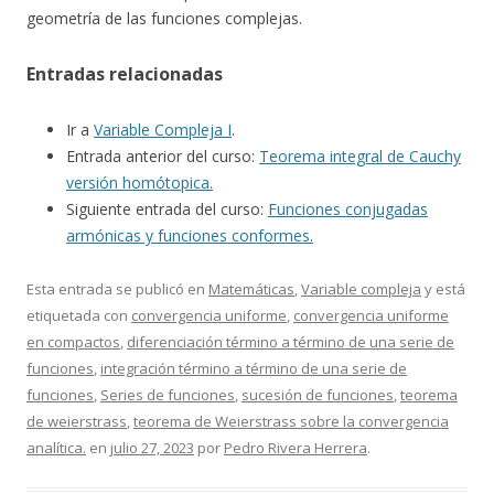
geometría de las funciones complejas.
Entradas relacionadas
Ir a
Variable Compleja I
.
Entrada anterior del curso:
Teorema integral de Cauchy
versión homótopica.
Siguiente entrada del curso:
Funciones conjugadas
armónicas y funciones conformes.
Esta entrada se publicó en
Matemáticas
,
Variable compleja
y está
etiquetada con
convergencia uniforme
,
convergencia uniforme
en compactos
,
diferenciación término a término de una serie de
funciones
,
integración término a término de una serie de
funciones
,
Series de funciones
,
sucesión de funciones
,
teorema
de weierstrass
,
teorema de Weierstrass sobre la convergencia
analítica.
en
julio 27, 2023
por
Pedro Rivera Herrera
.