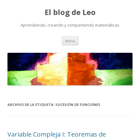
El blog de Leo
Aprendiendo, creando y compartiendo matemáticas
Saltar
Menú
al
contenido
ARCHIVO DE LA ETIQUETA:
SUCESIÓN DE FUNCIONES
Variable Compleja I: Teoremas de