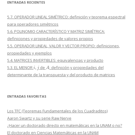
ENTRADAS RECIENTES
5.7. OPERADOR LINEAL SIMÉTRICO: definición y teorema espectral
para operadores simétricos
5.6. POLINOMIO CARACTERÍSTICO Y MATRIZ SIMÉTRICA:
definiciones y propiedades de valores propios
5.5. OPERADOR LINEAL, VALOR Y VECTOR PROPIO: definiciones,
propiedades y ejemplos
5.4. MATRICES INVERTIBLES: equivalencias y producto
i
,
j
A
5.3. EL MENOR
de
: definición y propiedades del
determinante de la transpuesta y del producto de matrices
ENTRADAS FAVORITAS
Los TFC (Teoremas Fundamentales de los Cuadraditos)
Aaron Swartz y su serie Raw Nerve
¿Hacer un doctorado directo en matemáticas en la UNAM o no?
El doctorado en Ciencias Matemáticas en la UNAM