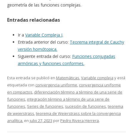
geometría de las funciones complejas.
Entradas relacionadas
Ir a
Variable Compleja I
.
Entrada anterior del curso:
Teorema integral de Cauchy
versión homótopica.
Siguiente entrada del curso:
Funciones conjugadas
armónicas y funciones conformes.
Esta entrada se publicó en
Matemáticas
,
Variable compleja
y está
etiquetada con
convergencia uniforme
,
convergencia uniforme
en compactos
,
diferenciación término a término de una serie de
funciones
,
integración término a término de una serie de
funciones
,
Series de funciones
,
sucesión de funciones
,
teorema
de weierstrass
,
teorema de Weierstrass sobre la convergencia
analítica.
en
julio 27, 2023
por
Pedro Rivera Herrera
.