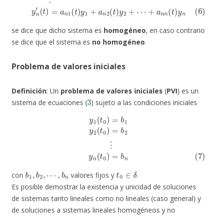
se dice que dicho sistema es
homogéneo
, en caso contrario
se dice que el sistema es
no homogéneo
.
Problema de valores iniciales
Definición
: Un
problema de valores iniciales
(
PVI
) es un
3
sistema de ecuaciones (
) sujeto a las condiciones iniciales
y
1
(
t
0
)
=
b
1
y
2
(
t
0
)
=
b
2
⋮
(7)
y
n
(
t
0
)
=
b
n
b
⋯
1
,
,
b
b
n
2
,
t
0
∈
δ
con
valores fijos y
.
Es posible demostrar la existencia y unicidad de soluciones
de sistemas tanto lineales como no lineales (caso general) y
de soluciones a sistemas lineales homogéneos y no