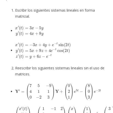
Escribir los siguientes sistemas lineales en forma
matricial.
x
(
t
′
)
(
=
t
)
4
=
x
3
+
x
8
−
y
5
y
y
′
x
(
(
t
t
′
)
)
(
=
=
t
)
5
y
=
+
x
−
+
6
3
9
z
x
−
z
+
+
e
4
−
4
y
t
e
+
−
e
t
−
cos
t
sin
(
2
(
t
2
)
t
z
)
′
y
′
Reescribir los siguientes sistemas lineales sin el uso de
matrices.
Y
′
=
(
7
5
−
9
4
1
1
0
−
2
3
)
Y
+
(
0
2
1
)
e
5
t
−
(
8
0
3
)
e
−
2
t
(
(
x
1
′
2
(
t
2
)
y
)
e
′
(
−
t
)
t
z
−
′
(
(
t
3
)
−
)
=
1
(
1
1
)
−
t
1
2
3
−
4
1
−
2
5
6
)
(
x
y
z
)
+