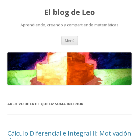
El blog de Leo
Aprendiendo, creando y compartiendo matemáticas
Saltar
Menú
al
contenido
ARCHIVO DE LA ETIQUETA:
SUMA INFERIOR
Cálculo Diferencial e Integral II: Motivación