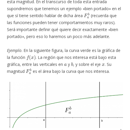
esta magnitud. En el transcurso de toda esta entrada
supondremos que tenemos un ejemplo «bien portado» en el
F
a
b
que sí tiene sentido hablar de dicha área
(recuerda que
las funciones pueden tener comportamientos muy raros).
Será importante definir qué quiere decir exactamente «bien
portado», pero eso lo haremos un poco más adelante.
Ejemplo
. En la siguiente figura, la curva verde es la gráfica de
f
(
x
)
la función
. La región que nos interesa está bajo esta
a
b
x
gráfica, entre las verticales en
y
, y sobre el eje
. Su
F
a
b
magnitud
es el área bajo la curva que nos interesa.
△