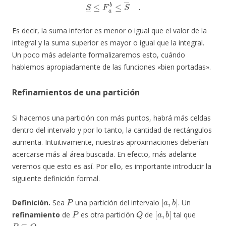
S
―
≤
F
a
b
≤
S
―
.
Es decir, la suma inferior es menor o igual que el valor de la
integral y la suma superior es mayor o igual que la integral.
Un poco más adelante formalizaremos esto, cuándo
hablemos apropiadamente de las funciones «bien portadas».
Refinamientos de una partición
Si hacemos una partición con más puntos, habrá más celdas
dentro del intervalo y por lo tanto, la cantidad de rectángulos
aumenta. Intuitivamente, nuestras aproximaciones deberían
acercarse más al área buscada. En efecto, más adelante
veremos que esto es así. Por ello, es importante introducir la
siguiente definición formal.
P
[
a
,
b
]
Definición.
Sea
una partición del intervalo
. Un
P
Q
[
a
,
b
]
refinamiento
de
es otra partición
de
tal que
P
⊆
Q