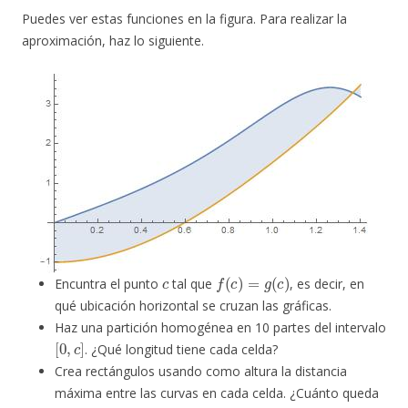
Puedes ver estas funciones en la figura. Para realizar la
aproximación, haz lo siguiente.
c
f
(
c
)
=
g
(
c
)
Encuntra el punto
tal que
, es decir, en
qué ubicación horizontal se cruzan las gráficas.
Haz una partición homogénea en 10 partes del intervalo
[
0
,
c
]
. ¿Qué longitud tiene cada celda?
Crea rectángulos usando como altura la distancia
máxima entre las curvas en cada celda. ¿Cuánto queda