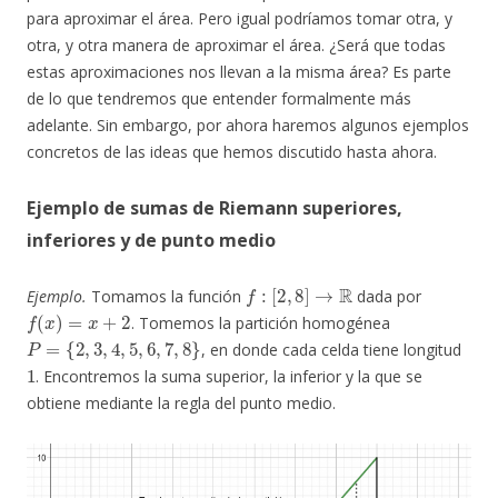
para aproximar el área. Pero igual podríamos tomar otra, y
otra, y otra manera de aproximar el área. ¿Será que todas
estas aproximaciones nos llevan a la misma área? Es parte
de lo que tendremos que entender formalmente más
adelante. Sin embargo, por ahora haremos algunos ejemplos
concretos de las ideas que hemos discutido hasta ahora.
Ejemplo de sumas de Riemann superiores,
inferiores y de punto medio
f
:
[
2
,
8
]
→
R
Ejemplo.
Tomamos la función
dada por
f
(
x
)
=
x
+
2
. Tomemos la partición homogénea
P
=
{
2
,
3
,
4
,
5
,
6
,
7
,
8
}
, en donde cada celda tiene longitud
1
. Encontremos la suma superior, la inferior y la que se
obtiene mediante la regla del punto medio.