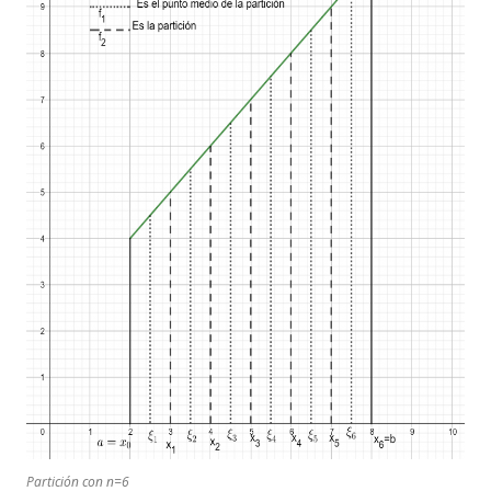
Partición con n=6