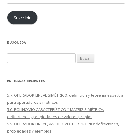
electrónico
Suscribir
BÚSQUEDA
Buscar:
ENTRADAS RECIENTES
5.7. OPERADOR LINEAL SIMÉTRICO: definición y teorema espectral
para operadores simétricos
5.6. POLINOMIO CARACTERÍSTICO Y MATRIZ SIMÉTRICA:
definiciones y propiedades de valores propios
5.5. OPERADOR LINEAL, VALOR Y VECTOR PROPIO: definiciones,
propiedades y ejemplos