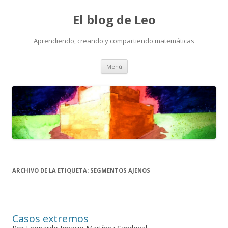
El blog de Leo
Aprendiendo, creando y compartiendo matemáticas
Saltar
Menú
al
contenido
ARCHIVO DE LA ETIQUETA:
SEGMENTOS AJENOS
Casos extremos