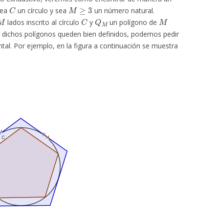
C
M
≥
3
Sea
un círculo y sea
un número natural.
M
C
Q
M
M
lados inscrito al círculo
y
un polígono de
e dichos polígonos queden bien definidos, podemos pedir
tal. Por ejemplo, en la figura a continuación se muestra