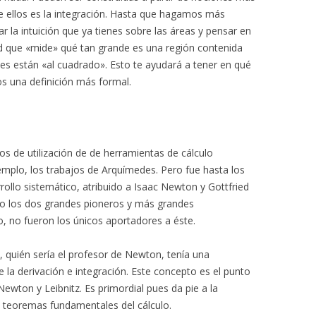
e ellos es la integración. Hasta que hagamos más
 la intuición que ya tienes sobre las áreas y pensar en
d que «mide» qué tan grande es una región contenida
des están «al cuadrado». Esto te ayudará a tener en qué
s una definición más formal.
s de utilización de de herramientas de cálculo
jemplo, los trabajos de Arquímedes. Pero fue hasta los
rrollo sistemático, atribuido a Isaac Newton y Gottfried
o los dos grandes pioneros y más grandes
o, no fueron los únicos aportadores a éste.
 quién sería el profesor de Newton, tenía una
 la derivación e integración. Este concepto es el punto
Newton y Leibnitz. Es primordial pues da pie a la
s teoremas fundamentales del cálculo.