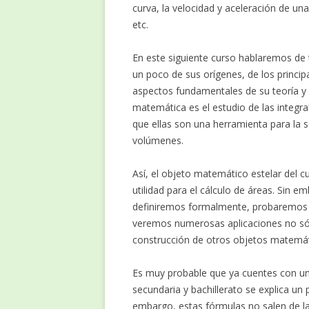
curva, la velocidad y aceleración de una
etc.
En este siguiente curso hablaremos de 
un poco de sus orígenes, de los princi
aspectos fundamentales de su teoría y d
matemática es el estudio de las integra
que ellas son una herramienta para la 
volúmenes.
Así, el objeto matemático estelar del c
utilidad para el cálculo de áreas. Sin 
definiremos formalmente, probaremos 
veremos numerosas aplicaciones no sólo
construcción de otros objetos matemát
Es muy probable que ya cuentes con un
secundaria y bachillerato se explica un
embargo, estas fórmulas no salen de la