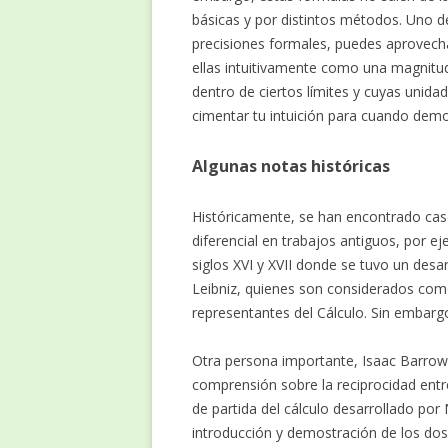
básicas y por distintos métodos. Uno d
precisiones formales, puedes aprovechar
ellas intuitivamente como una magnitu
dentro de ciertos límites y cuyas unida
cimentar tu intuición para cuando demo
Algunas notas históricas
Históricamente, se han encontrado caso
diferencial en trabajos antiguos, por e
siglos XVI y XVII donde se tuvo un desa
Leibniz, quienes son considerados com
representantes del Cálculo. Sin embarg
Otra persona importante, Isaac Barrow,
comprensión sobre la reciprocidad entre
de partida del cálculo desarrollado por 
introducción y demostración de los do