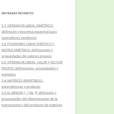
ENTRADAS RECIENTES
5.7. OPERADOR LINEAL SIMÉTRICO:
definición y teorema espectral para
operadores simétricos
5.6. POLINOMIO CARACTERÍSTICO Y
MATRIZ SIMÉTRICA: definiciones y
propiedades de valores propios
5.5. OPERADOR LINEAL, VALOR Y VECTOR
PROPIO: definiciones, propiedades y
ejemplos
5.4. MATRICES INVERTIBLES:
equivalencias y producto
i
,
j
A
5.3. EL MENOR
de
: definición y
propiedades del determinante de la
transpuesta y del producto de matrices