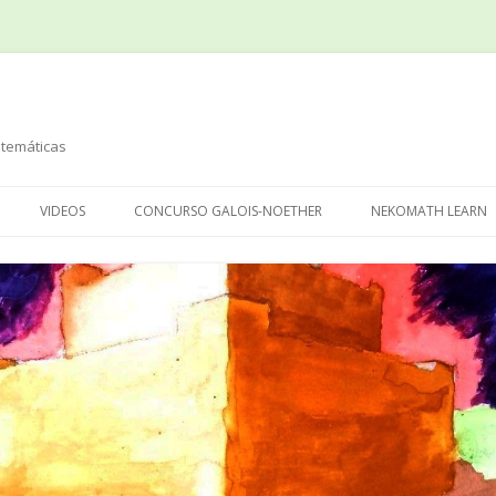
temáticas
Saltar
al
VIDEOS
CONCURSO GALOIS-NOETHER
NEKOMATH LEARN
contenido