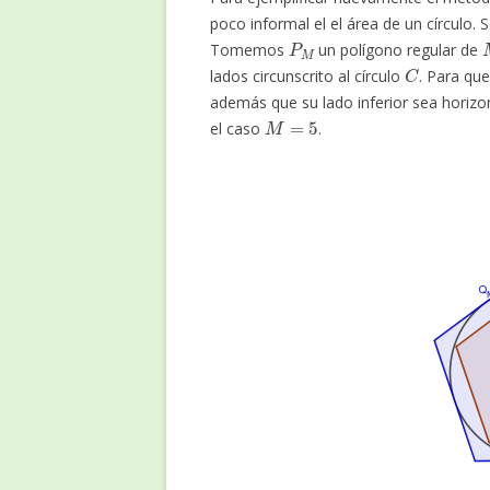
poco informal el el área de un círculo. 
P
M
Tomemos
un polígono regular de
C
lados circunscrito al círculo
. Para qu
además que su lado inferior sea horizon
M
=
5
el caso
.