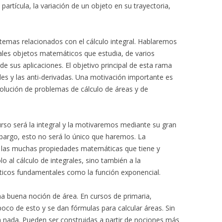
 partícula, la variación de un objeto en su trayectoria,
temas relacionados con el cálculo integral. Hablaremos
pales objetos matemáticos que estudia, de varios
e sus aplicaciones. El objetivo principal de esta rama
les y las anti-derivadas. Una motivación importante es
solución de problemas de cálculo de áreas y de
urso será la integral y la motivaremos mediante su gran
embargo, esto no será lo único que haremos. La
las muchas propiedades matemáticas que tiene y
 al cálculo de integrales, sino también a la
icos fundamentales como la función exponencial.
a buena noción de área. En cursos de primaria,
 poco de esto y se dan fórmulas para calcular áreas. Sin
 nada. Pueden ser construidas a partir de nociones más