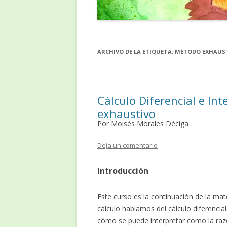
ARCHIVO DE LA ETIQUETA:
MÉTODO EXHAUS
Cálculo Diferencial e Int
exhaustivo
Por Moisés Morales Déciga
Deja un comentario
Introducción
Este curso es la continuación de la mat
cálculo hablamos del cálculo diferencia
cómo se puede interpretar como la razó