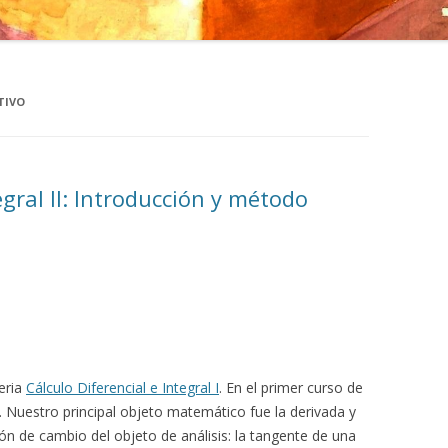
TIVO
egral II: Introducción y método
eria
Cálculo Diferencial e Integral I
. En el primer curso de
l. Nuestro principal objeto matemático fue la derivada y
n de cambio del objeto de análisis: la tangente de una